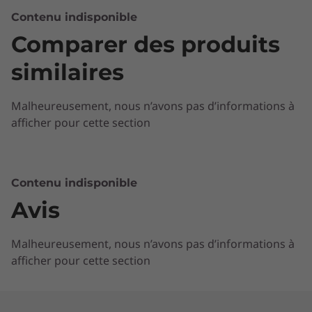
Contenu indisponible
Comparer des produits
similaires
Malheureusement, nous n’avons pas d’informations à
afficher pour cette section
Contenu indisponible
Avis
Optimisez votre processus de gestion
Malheureusement, nous n’avons pas d’informations à
Chaque appareil ThinkSmart est facile à
afficher pour cette section
configurer et prêt à être géré immédiatement,
et le service informatique peut faire les deux à
distance via un accès au Cloud. ThinkSmart