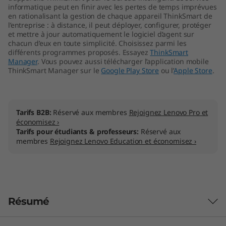
informatique peut en finir avec les pertes de temps imprévues
en rationalisant la gestion de chaque appareil ThinkSmart de
l’entreprise : à distance, il peut déployer, configurer, protéger
et mettre à jour automatiquement le logiciel d’agent sur
chacun d’eux en toute simplicité. Choisissez parmi les
différents programmes proposés. Essayez
ThinkSmart
Manager
. Vous pouvez aussi télécharger l’application mobile
ThinkSmart Manager sur le
Google Play Store
ou l’
Apple Store
.
Tarifs B2B:
Réservé aux membres
Rejoignez Lenovo Pro et
économisez ›
Tarifs pour étudiants & professeurs:
Réservé aux
membres
Rejoignez Lenovo Education et économisez ›
Résumé