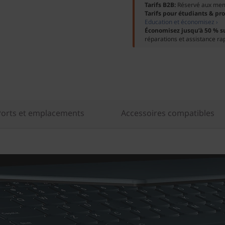
Tarifs B2B:
Réservé aux me
Tarifs pour étudiants & pr
Education et économisez ›
Économisez jusqu’à 50 % s
réparations et assistance ra
Ports et emplacements
Accessoires compatibles