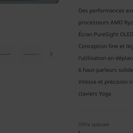
Des performances exc
processeurs AMD Ryz
Écran PureSight OLED 
Conception fine et lé
l'utilisation en dépl
6 haut-parleurs soli
Vitesse et précision 
claviers Yoga
Offre spéciale