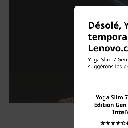
Désolé, 
temporai
Lenovo.
Yoga Slim 7 Gen
suggérons les pr
Yoga Slim 7
Edition Gen 
Intel)
Un
4