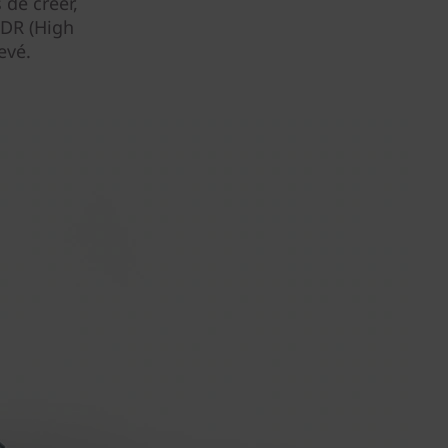
 de créer,
HDR (High
evé.