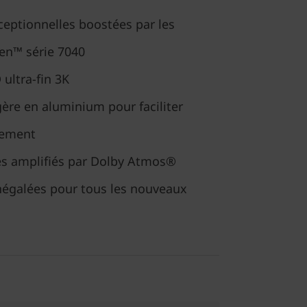
eptionnelles boostées par les
en™ série 7040
ultra-fin 3K
gère en aluminium pour faciliter
acement
des amplifiés par Dolby Atmos®
inégalées pour tous les nouveaux