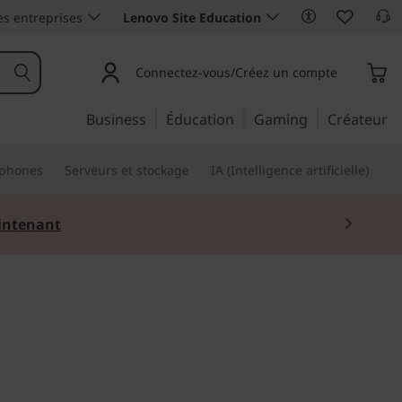
es entreprises
Lenovo Site Education
Connectez-vous/Créez un compte
Business
Éducation
Gaming
Créateur
phones
Serveurs et stockage
IA (Intelligence artificielle)
ntenant