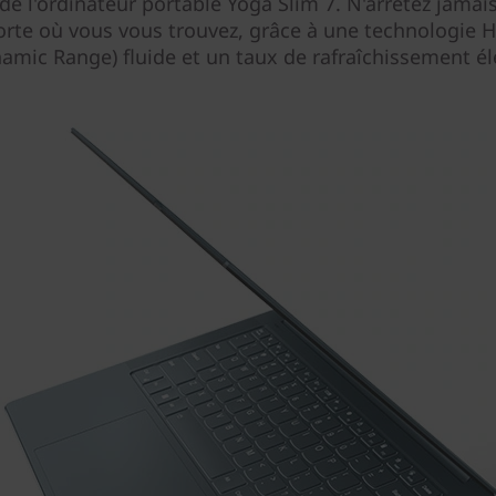
e l'ordinateur portable Yoga Slim 7. N'arrêtez jamais
rte où vous vous trouvez, grâce à une technologie 
amic Range) fluide et un taux de rafraîchissement él