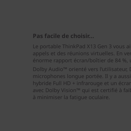
Pas facile de choisir...
Le portable ThinkPad X13 Gen 3 vous ai
appels et des réunions virtuelles. En ve
énorme rapport écran/boîtier de 84 %,
Dolby Audio™ orienté vers l’utilisateur,
microphones longue portée. Il y a aus
hybride Full HD + infrarouge et un écr
avec Dolby Vision™ qui est certifié à fa
à minimiser la fatigue oculaire.