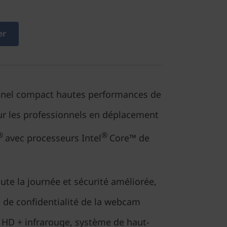
er
nnel compact hautes performances de
ur les professionnels en déplacement
®
®
avec processeurs Intel
Core™ de
oute la journée et sécurité améliorée,
 de confidentialité de la webcam
 HD + infrarouge, système de haut-