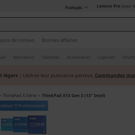
Lenovo Pro
pour l
Français
opos de Lenovo
Bonnes affaires
vail
Moniteurs
Tablettes
Accessoires
Logiciels
Smart
t légers
| Libérez leur puissance partout.
Commandez mai
>
ThinkPad X Série
>
ThinkPad X13 Gen 3 (13" Intel)