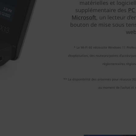
matérielles et logiciel
supplémentaire des
PC 
Microsoft
, un lecteur d’e
bouton de mise sous tens
web
* Le Wi-Fi 6E nécessite Windows 11 Profe
d’exploitation, des routeurs/points d’accès/pas
réglementaires région
** La disponibilité des antennes pour réseaux 3G/
au moment de l’achat et n