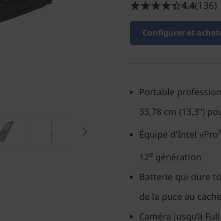
4.4
(136)
Configurer et achet
Portable professio
33,78 cm (13,3") po
Équipé d'Intel vPro
e
12
génération
Batterie qui dure t
de la puce au cache
Caméra jusqu’à Full