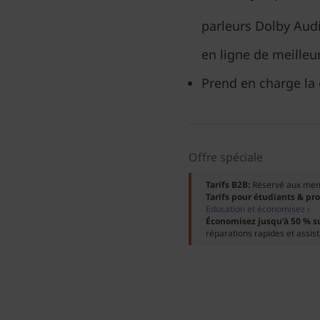
parleurs Dolby Aud
en ligne de meilleu
Prend en charge la 
Offre spéciale
Tarifs B2B:
Réservé aux me
Tarifs pour étudiants & pr
Education et économisez ›
Économisez jusqu’à 50 % s
réparations rapides et assis