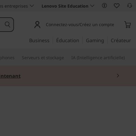
es entreprises
Lenovo Site Education
Connectez-vous/Créez un compte
Business
Éducation
Gaming
Créateur
phones
Serveurs et stockage
IA (Intelligence artificielle)
ntenant