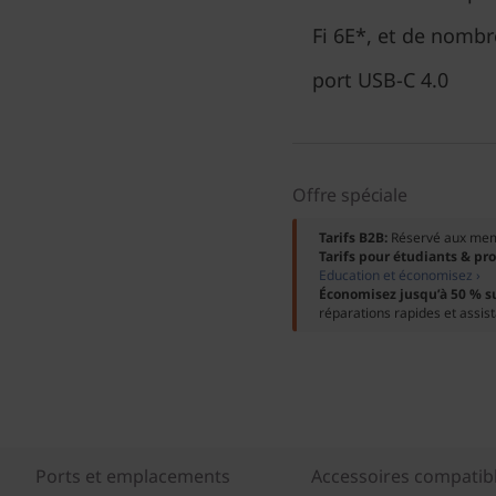
Fi 6E*, et de nomb
port USB-C 4.0
Offre spéciale
Tarifs B2B:
Réservé aux me
Tarifs pour étudiants & pr
Education et économisez ›
Économisez jusqu’à 50 % s
réparations rapides et assis
Ports et emplacements
Accessoires compatib