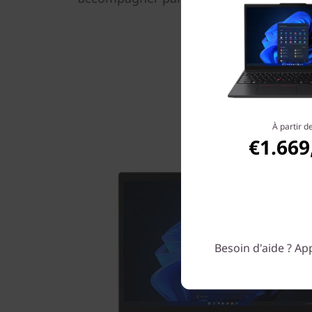
À partir d
€1.669
Besoin d'aide ? App