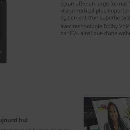
écran offre un large format
vision vertical plus importan
également d’un superbe sys
avec technologie Dolby Voi
par l’IA, ainsi que d’une we
ujourd’hui