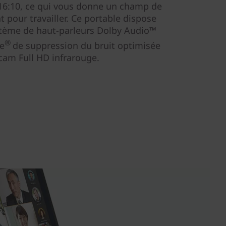
 16:10, ce qui vous donne un champ de
t pour travailler. Ce portable dispose
tème de haut-parleurs Dolby Audio™
®
ce
de suppression du bruit optimisée
bcam Full HD infrarouge.