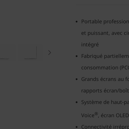
Portable profession
et puissant, avec 
intégré
Fabriqué partiellem
consommation (PC
Grands écrans au f
rapports écran/boît
Système de haut-pa
®
Voice
, écran OLED
Connectivité irrépr