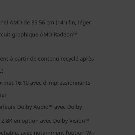
nel AMD de 35,56 cm (14") fin, léger
circuit graphique AMD Radeon™
ent à partir de contenu recyclé après
C)
ormat 16:10 avec d’impressionnants
ier
rleurs Dolby Audio™ avec Dolby
 2,8K en option avec Dolby Vision™
ochable, avec notamment l’option Wi-