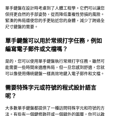
單手鍵盤在設計時考慮到了人體工程學。它們可以讓您
保持更自然的手部姿勢，從而降低重複性勞損的風險。
緊湊的佈局還使您的手更貼近您的身體，減少了跨過全
尺寸鍵盤的需要。
單手鍵盤可以用於常規打字任務，例如
編寫電子郵件或文檔嗎？
是的，您可以使用單手鍵盤執行常規打字任務。雖然可
能需要一些時間來適應佈局，但一旦您感到舒適，您就
可以像使用傳統鍵盤一樣高效地鍵入電子郵件和文檔。
需要特殊字元或符號的程式設計語言
呢？
大多數單手鍵盤都提供了一種訪問特殊字元和符號的方
法。有些有一個鍵修飾符或一個額外的圖層，你可以啟