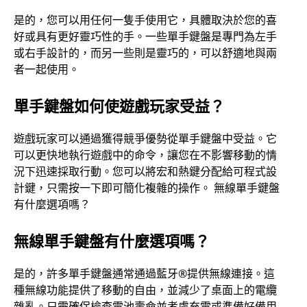
是的，您可以用任何一隻手使用它，具體取決於您的喜
好或具有更好靈巧性的手。一些單手鍵盤是專門為左手
或右手設計的，而另一些則是靈巧的，可以舒適地與兩
者一起使用。
單手鍵盤如何使遊戲玩家受益？
遊戲玩家可以通過獲得競爭優勢從單手鍵盤中受益。它
可以更快地執行遊戲中的命令，讓您在不影響移動的情
況下迅速採取行動。您可以將宏和熱鍵分配給可程式設
計鍵，只需按一下即可簡化複雜的操作。 無線單手鍵盤
有什麼選項嗎？
無線單手鍵盤有什麼選項嗎？
是的，許多單手鍵盤通常通過藍牙®提供無線連接。這
種無線功能提供了移動的自由，並減少了桌面上的電纜
雜亂。只需確保檢查電池壽命並考慮充電或準備好備用