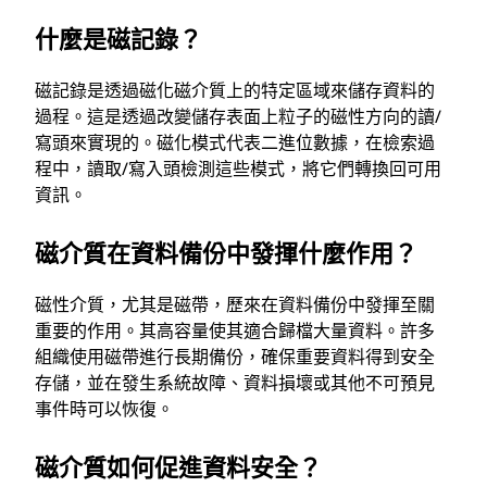
什麼是磁記錄？
磁記錄是透過磁化磁介質上的特定區域來儲存資料的
過程。這是透過改變儲存表面上粒子的磁性方向的讀/
寫頭來實現的。磁化模式代表二進位數據，在檢索過
程中，讀取/寫入頭檢測這些模式，將它們轉換回可用
資訊。
磁介質在資料備份中發揮什麼作用？
磁性介質，尤其是磁帶，歷來在資料備份中發揮至關
重要的作用。其高容量使其適合歸檔大量資料。許多
組織使用磁帶進行長期備份，確保重要資料得到安全
存儲，並在發生系統故障、資料損壞或其他不可預見
事件時可以恢復。
磁介質如何促進資料安全？