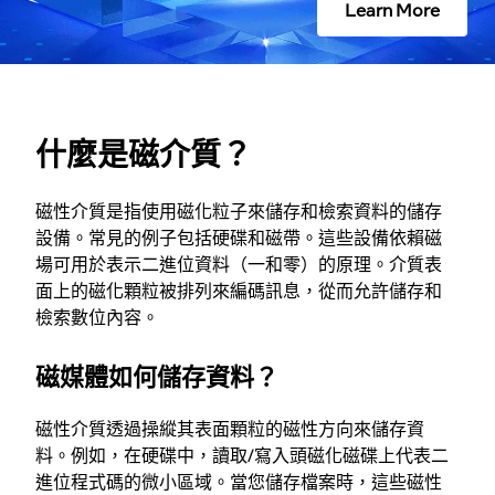
Learn More
什麼是磁介質？
磁性介質是指使用磁化粒子來儲存和檢索資料的儲存
設備。常見的例子包括硬碟和磁帶。這些設備依賴磁
場可用於表示二進位資料（一和零）的原理。介質表
面上的磁化顆粒被排列來編碼訊息，從而允許儲存和
檢索數位內容。
磁媒體如何儲存資料？
磁性介質透過操縱其表面顆粒的磁性方向來儲存資
料。例如，在硬碟中，讀取/寫入頭磁化磁碟上代表二
進位程式碼的微小區域。當您儲存檔案時，這些磁性