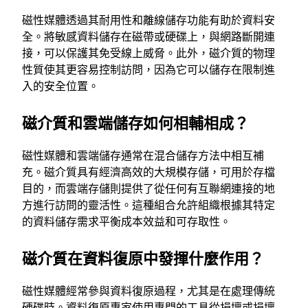
磁性媒體透過其耐用性和離線儲存功能有助於資料安
全。將敏感資料儲存在磁帶或硬碟上，與網路斷開連
接，可以保護其免受線上威脅。此外，磁介質的物理
性質使其更容易控制訪問，因為它可以儲存在限制進
入的安全位置。
磁介質和雲端儲存如何相輔相成？
磁性媒體和雲端儲存通常在混合儲存方法中相互補
充。磁介質具有經濟高效的大規模存儲，可用於存檔
目的，而雲端存儲則提供了從任何有互聯網連接的地
方進行訪問的靈活性。這種組合允許組織根據其特定
的資料儲存需求平衡成本效益和可存取性。
磁介質在資料復原中發揮什麼作用？
磁性媒體經常參與資料復原過程，尤其是在處理傳統
硬碟時。資料復原專家使用專門的工具從損壞或損壞