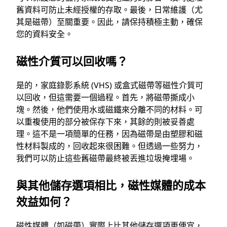
舊資料可防止未經授權的存取。最後，日常維護（尤
其是磁帶）至關重要。因此，請保持積極主動，確保
您的資料安全。
磁性介質可以回收嗎？
是的，家庭錄影系統 (VHS) 或盒式磁帶等磁性介質可
以回收，但這需要一個過程。首先，將磁帶撕成小
塊。然後，他們使用水或磁鐵來分離不同的材料。可
以重複使用的部分被保存下來，其餘的則被妥善處
理。這不是一項簡單的任務，因為磁帶是由塑膠和磁
性材料製成的，回收起來很困難。但透過一些努力，
我們可以防止這些舊磁帶最終被丟進垃圾掩埋場。
與其他儲存選項相比，磁性媒體的成本
效益如何？
磁性媒體（如磁帶）實際上比其他儲存選項更便宜，