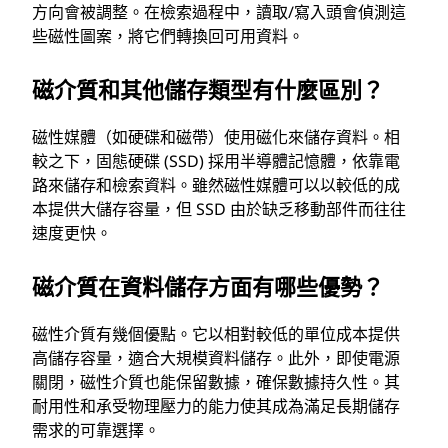
方向會被調整。在檢索過程中，讀取/寫入頭會偵測這
些磁性圖案，將它們轉換回可用資料。
磁介質和其他儲存類型有什麼區別？
磁性媒體（如硬碟和磁帶）使用磁化來儲存資料。相
較之下，固態硬碟 (SSD) 採用半導體記憶體，依靠電
路來儲存和檢索資料。雖然磁性媒體可以以較低的成
本提供大儲存容量，但 SSD 由於缺乏移動部件而往往
速度更快。
磁介質在資料儲存方面有哪些優勢？
磁性介質有幾個優點。它以相對較低的單位成本提供
高儲存容量，適合大規模資料儲存。此外，即使電源
關閉，磁性介質也能保留數據，確保數據持久性。其
耐用性和承受物理壓力的能力使其成為滿足長期儲存
需求的可靠選擇。