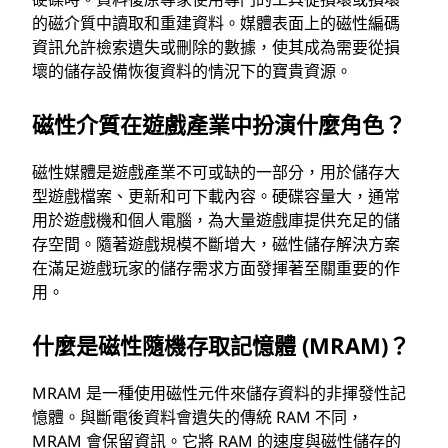
的磁介質中讀取和重建資料。媒體表面上的磁性編碼
資訊允許檢索遺失或刪除的數據，使其成為需要從損
壞的儲存設備恢復資料的情況下的寶貴資源。
磁性介質在遊戲產業中扮演什麼角色？
磁性媒體是遊戲產業不可或缺的一部分，用於儲存大
型遊戲檔案、更新和可下載內容。硬碟容量大，通常
用於遊戲機和個人電腦，為大量遊戲庫提供充足的儲
存空間。隨著遊戲規模不斷增大，磁性儲存解決方案
在滿足遊戲玩家的儲存需求方面發揮著至關重要的作
用。
什麼是磁性隨機存取記憶體 (MRAM)？
MRAM 是一種使用磁性元件來儲存資料的非揮發性記
憶體。與斷電後資料會遺失的傳統 RAM 不同，
MRAM 會保留資訊。它將 RAM 的速度與磁性儲存的