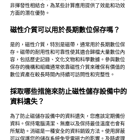
非揮發性相結合，為某些計算應用提供了效能和功效
方面的潛在優勢。
磁性介質可以用於長期數位保存嗎？
是的，磁性介質，特別是磁帶，通常用於長期數位保
存。磁帶的耐用性和可靠性使其適合歸檔大量數位內
容，包括歷史記錄、文化文物和科學數據。參與數位
保存的機構和組織通常依靠磁性介質來確保有價值的
數位資產在較長時間內持續可訪問性和完整性。
採取哪些措施來防止磁性儲存設備中的
資料遺失？
為了防止磁儲存設備中的資料遺失，您應該定期備份
資料。保持電腦清潔、無塵以及保持最佳溫度也會有
所幫助。消磁是一種安全的資料銷毀方法。使用屏蔽
可以保護您的儲存系統免受電磁力的影響。及時處理