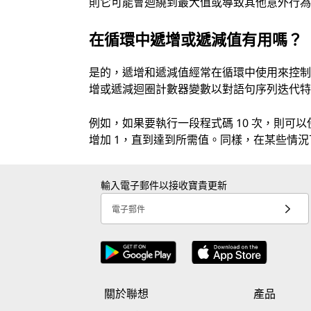
則它可能會迴繞到最大值或導致其他意外行
在循環中遞增或遞減值有用嗎？
是的，遞增和遞減值經常在循環中使用來控制執行流
增或遞減迴圈計數器變數以對語句序列迭代
例如，如果要執行一段程式碼 10 次，則
增加 1，直到達到所需值。同樣，在某些情況
輸入電子郵件以接收寶貴更新
電子郵件
關於聯想
產品