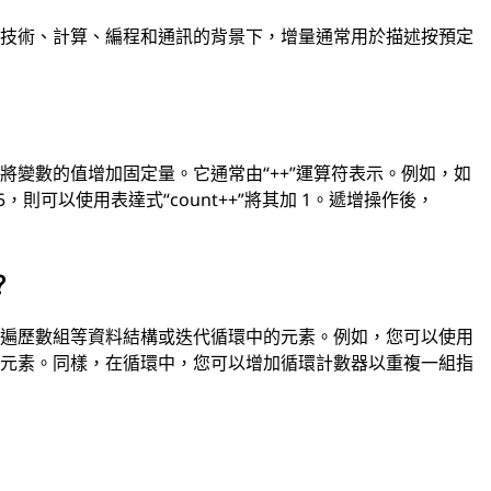
技​​術、計算、編程和通訊的背景下，增量通常用於描述按預定
將變數的值增加固定量。它通常由“++”運算符表示。例如，如
5，則可以使用表達式“count++”將其加 1。遞增操作後，
？
於遍歷數組等資料結構或迭代循環中的元素。例如，您可以使用
續元素。同樣，在循環中，您可以增加循環計數器以重複一組指