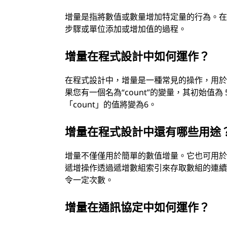
增量是指將數值或數量增加特定量的行為。在
步驟或單位添加或增加值的過程。
增量在程式設計中如何運作？
在程式設計中，增量是一種常見的操作，用於
果您有一個名為“count”的變量，其初始值為 
「count」的值將變為6。
增量在程式設計中還有哪些用途
增量不僅僅用於簡單的數值增量。它也可用
遞增操作透過遞增數組索引來存取數組的連
令一定次數。
增量在通訊協定中如何運作？