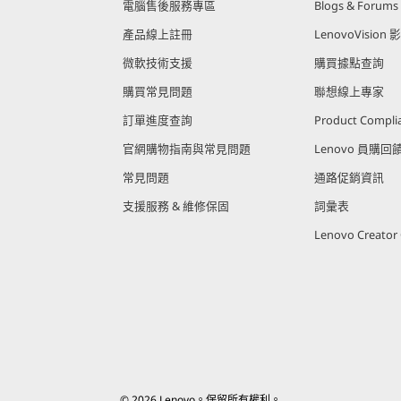
電腦售後服務專區
Blogs & Forums
產品線上註冊
LenovoVision 
微軟技術支援
購買據點查詢
購買常見問題
聯想線上專家
訂單進度查詢
Product Compli
官網購物指南與常見問題
Lenovo 員購
常見問題
通路促銷資訊
支援服務 & 維修保固
詞彙表
Lenovo Creato
© 2026 Lenovo。保留所有權利。