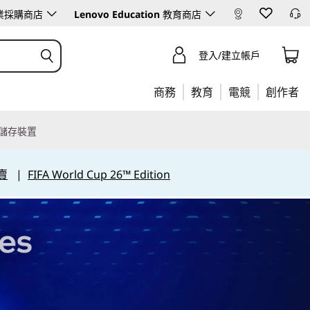
業採購商店
Lenovo Education
教育商店
登入/建立帳戶
商務
教育
電競
創作者
儲存裝置
賣
|
FIFA World Cup 26™ Edition