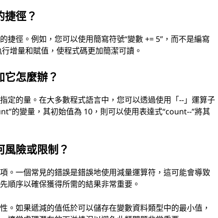
的捷徑？
捷徑。例如，您可以使用簡寫符號“變數 += 5”，而不是編寫
法一步執行增量和賦值，使程式碼更加簡潔可讀。
加它怎麼辦？
指定的量。在大多數程式語言中，您可以透過使用「--」運算子
”的變量，其初始值為 10，則可以使用表達式“count--”將其
。
何風險或限制？
事項。一個常見的錯誤是錯誤地使用減量運算符，這可能會導致
優先順序以確保獲得所需的結果非常重要。
能性。如果遞減的值低於可以儲存在變數資料類型中的最小值，