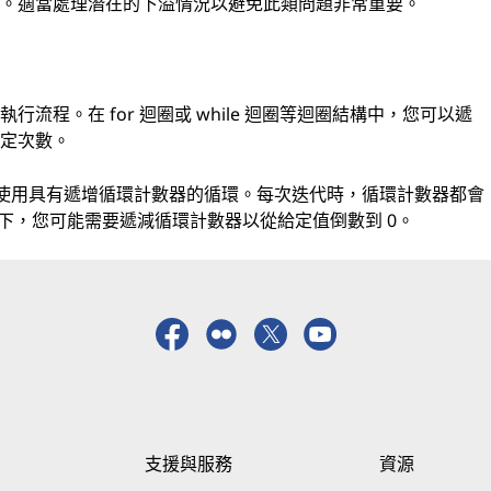
為。適當處理潛在的下溢情況以避免此類問題非常重要。
程。在 for 迴圈或 while 迴圈等迴圈結構中，您可以遞
特定次數。
可以使用具有遞增循環計數器的循環。每次迭代時，循環計數器都會
下，您可能需要遞減循環計數器以從給定值倒數到 0。
支援與服務
資源