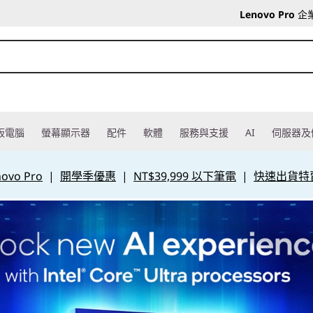
Lenovo Pro
企
板電腦
螢幕顯示器
配件
軟體
服務與支援
AI
伺服器及
vo Pro
|
開學季優惠
|
NT$39,999 以下筆電
|
快速出貨特