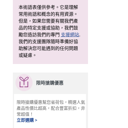
本術語表僅供參考。它是理解
常用術語和概念的有用資源。
但是，如果您需要有關我們產
品的特定支援或協助，我們鼓
勵您造訪我們的專門
支援網站
.
我們的支援團隊隨時準備好協
助解決您可能遇到的任何問題
或疑慮。
限時搶購優惠
限時搶購優惠幫您省荷包，精選人氣
產品性價比超高，配合豐富折扣，非
常超值！
立即選購 >