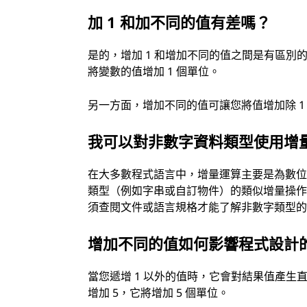
加 1 和加不同的值有差嗎？
是的，增加 1 和增加不同的值之間是有區別的
將變數的值增加 1 個單位。
另一方面，增加不同的值可讓您將值增加除 1
我可以對非數字資料類型使用增
在大多數程式語言中，增量運算主要是為數
類型（例如字串或自訂物件）的類似增量操
須查閱文件或語言規格才能了解非數字類型
增加不同的值如何影響程式設計
當您遞增 1 以外的值時，它會對結果值產
增加 5，它將增加 5 個單位。