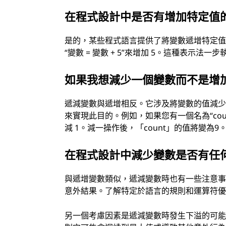
在程式設計中是否有增加特定值
是的，某些程式語言提供了將變數遞增特定值的
“變數 = 變數 + 5”來增加 5。這種表示
如果我想減少一個變數而不是增
遞減變數與遞增相反。它涉及將變數的值減少
來實現此目的。例如，如果您有一個名為“count
減 1。減一操作後，「count」的值將變為9
在程式設計中減少變數是否有任
與遞增變數類似，遞減變數時也有一些注意
意外結果。了解特定於語言的規則和運算符
另一個考慮因素是遞減變數時發生下溢的可