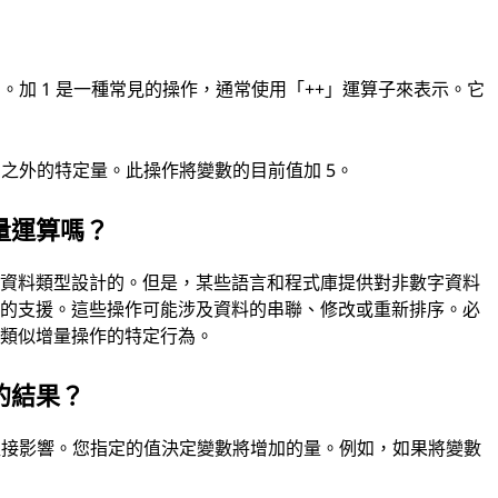
。加 1 是一種常見的操作，通常使用「++」運算子來表示。它
 之外的特定量。此操作將變數的目前值加 5。
量運算嗎？
位資料類型設計的。但是，某些語言和程式庫提供對非數字資料
作的支援。這些操作可能涉及資料的串聯、修改或重新排序。必
的類似增量操作的特定行為。
的結果？
生直接影響。您指定的值決定變數將增加的量。例如，如果將變數