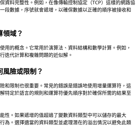
保資料完整性。例如，在像傳輸控制協定（TCP）這樣的網路協
送一段數據，序號就會遞增，以確保數據以正確的順序被接收和
算領域？
泛使用的概念。它常用於演算法、資料結構和數學計算。例如，
執行迭代計算和複雜問題的近似解。
何風險或限制？
風險和限制也很重要。常見的錯誤是錯誤地使用增量運算符，這
了解特定於語言的規則和運算符優先順序對於確保所需的結果至
可能性。如果遞增的值超過了變數資料類型中可以儲存的最大
外行為。選擇適當的資料類型並處理潛在的溢出情況以避免此類