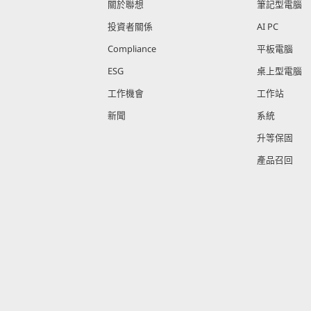
關於聯想
筆記型電腦
投資者關係
AI PC
Compliance
平板電腦
ESG
桌上型電腦
工作機會
工作站
新聞
系統
升等保固
產品召回