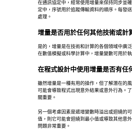
在通訊協定中，經常使用增量來保持同步並確
定中，序號用於追蹤傳輸資料的順序。每發
處理。
增量是否用於任何其他技術或計
是的，增量是在技術和計算的各個領域中廣
在數值模擬或科學計算中，增量變數可用於
在程式設計中使用增量是否有任
雖然增量是一種有用的操作，但了解潛在的
可能會導致程式出現意外結果或意外行為。
關重要。
另一個考慮因素是遞增變數時溢出或迴繞的
值，則它可能會迴繞到最小值或導致其他意
問題非常重要。