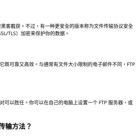
能被黑客截获。不过，有一种更安全的版本称为文件传输协议安全
SL/TLS）加密来保护你的数据。
为它既可靠又高效。与通常有文件大小限制的电子邮件不同，FTP
对可以胜任。你可以在自己的电脑上设置一个 FTP 服务器，或
件传输方法？