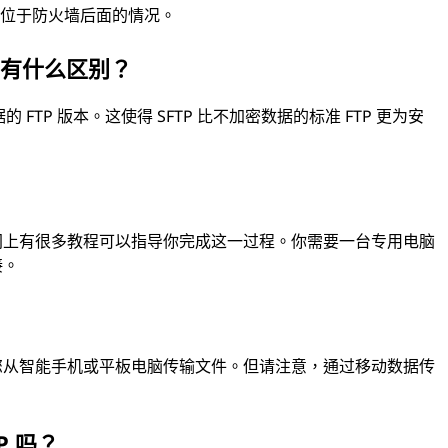
端位于防火墙后面的情况。
) 有什么区别？
 FTP 版本。这使得 SFTP 比不加密数据的标准 FTP 更为安
但网上有很多教程可以指导你完成这一过程。你需要一台专用电脑
接。
许您从智能手机或平板电脑传输文件。但请注意，通过移动数据传
P 吗？