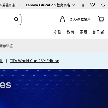
業採購商店
Lenovo Education
教育商店
登入/建立帳戶
商務
教育
電競
創作者
儲存裝置
賣
|
FIFA World Cup 26™ Edition