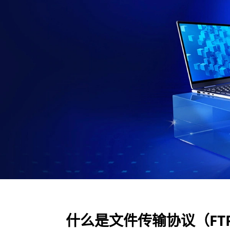
F
T
P
）
？
什么是文件传输协议（FT