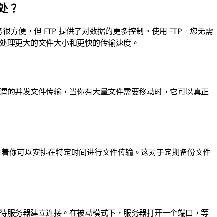
好处？
等云存储服务很方便，但 FTP 提供了对数据的更多控制。使用 FTP，您无需
以处理更大的文件大小和更快的传输速度。
是所谓的并发文件传输，当你有大量文件需要移动时，它可以真正
意味着你可以安排在特定时间进行文件传输。这对于定期备份文件
，等待服务器建立连接。在被动模式下，服务器打开一个端口，等