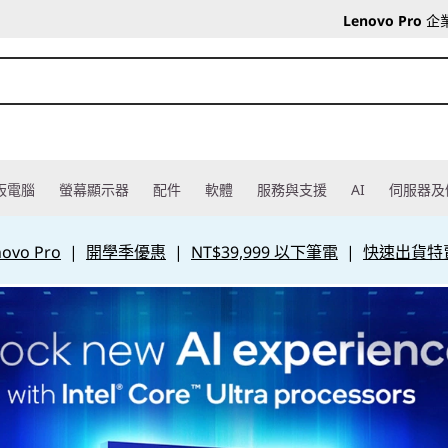
Lenovo Pro
企
板電腦
螢幕顯示器
配件
軟體
服務與支援
AI
伺服器及
vo Pro
|
開學季優惠
|
NT$39,999 以下筆電
|
快速出貨特