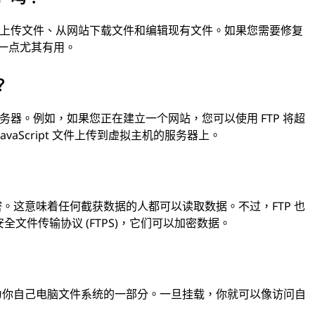
P 向网站上传文件、从网站下载文件和编辑现有文件。如果您需要修复
，这一点尤其有用。
？
务器。例如，如果您正在建立一个网站，您可以使用 FTP 将超
 JavaScript 文件上传到虚拟主机的服务器上。
密。这意味着任何截获数据的人都可以读取数据。不过，FTP 也
安全文件传输协议 (FTPS)，它们可以加密数据。
成为你自己电脑文件系统的一部分。一旦挂载，你就可以像访问自