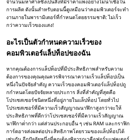
จํานวนมหาศาลซึ่งเป็นสิ่งที่มีราคาแพงอย่างไม่น่าเชื่อใน
การผลิต ดังนั้นสําหรับตอนนี้ดูเหมือนว่าคอมพิวเตอร์จะทํา
งานภายในพารามิเตอร์ที่กําหนดโดยธรรมชาติ: ไม่เร็ว
กว่าความเร็วของแสง!
อะไรเป็นตัวกําหนดความเร็วของ
คอมพิวเตอร์แล็ปท็อปของฉัน
หากคุณต้องการแล็ปท็อปที่มีประสิทธิภาพสําหรับความ
ต้องการของคุณคุณควรพิจารณาความเร็วแล็ปท็อปเป็น
หนึ่งในปัจจัยสําคัญ ความเร็วของคอมพิวเตอร์แล็ปท็อปถู
กกําหนดโดยปัจจัยหลายประการ สิ่งที่สําคัญที่สุดคือ
โปรเซสเซอร์ชนิดหนึ่งที่อยู่ภายในแล็ปท็อป โดยทั่วไป
โปรเซสเซอร์ที่มีความเร็วสัญญาณนาฬิกาสูงกว่าจะให้
ประสิทธิภาพที่ดีกว่าโปรเซสเซอร์ที่มีความเร็วสัญญาณ
นาฬิกาต่ํากว่า แต่ส่วนประกอบอื่น ๆ เช่น RAM และกราฟิก
การ์ดอาจส่งผลต่อประสิทธิภาพโดยรวมของแล็ปท็อปได้
เช่นกัน อีกปัจจัยหนึ่งที่คุณต้องพิจารณาคือฟอร์มแฟคเตอร์