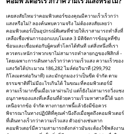
คอมพิวเตอร์เร็วกว่าความเร็วแสงหรือไม่?
เคยสงสัยไหมว่าคอมพิวเตอร์ของคุณมีความเร็วเร็วกว่า
แสงหรือไม่? ลองค้นพบความจริง ไม่ต้องสงสัยเลยว่า
คอมพิวเตอร์เป็นอุปกรณ์พิเศษที่ช่วยให้เราสามารถทําสิ่งที่
เหลือเชื่อเช่นการออกแบบโมเดล 3 มิติจัดการข้อมูลที่ซับ
ซ้อนและเชื่อมต่อกับผู้คนทั่วโลกได้ทันที แต่สิ่งหนึ่งที่เรา
ควรตระหนักว่าพวกเขาไม่สามารถทําลายกฎของฟิสิกส์ -
โดยเฉพาะการเดินทางเร็วกว่าความเร็วแสง ความเร็วของ
แสงวัดได้ประมาณ 186,282 ไมล์ต่อวินาที (299,792
กิโลเมตรต่อวินาที) และมักถูกมองว่าเป็นขีด จํากัด ตาม
ธรรมชาติที่ไม่มีอะไรเกินได้ ในขณะที่คอมพิวเตอร์มี
ความเร็วมากขึ้นเมื่อเวลาผ่านไป แต่ก็ยังไม่สามารถวิ่งแซง
อนุภาคของแสงที่เคลื่อนที่ด้วยความเร็วมหาศาลนี้ได้ นอก
เหนือจากข้อ จํากัด ทางกายภาพนี้แล้วยังมีข้อควร
พิจารณาในทางปฏิบัติที่คุณคํานึงถึงเมื่อพูดถึงคอมพิวเตอร์
ที่เดินทางเร็วกว่าความเร็วแสง ตัวอย่างเช่นหาก
คอมพิวเตอร์มีความสามารถดังกล่าวมันจะต้องใช้พลังงาน