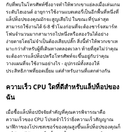
กับที่พบในโทรศัพท์ซึ่งอาจทําให้พวกเขาแย่ลงเมื่อเล่นเกม
ระดับไฮเอนด์ อายุการใช้งานแบตเตอรี่เป็นอีกพื้นที่หนึ่งที่
แล็ปท็อปของคุณมักจะสูญเสียไป ในขณะที่รุ่นล่าสุด
สามารถใช้งานได้ 6-8 ชั่วโมงก่อนที่จะต้องชาร์จสมาร์ท
โฟนจํานวนมากสามารถไปหนึ่งหรือสองวันได้อย่าง
ง่ายดายโดยไม่จําเป็นต้องเสียบปลั๊ก สิ่งนี้ทําให้พวกเขาเห
มาะกว่าสําหรับผู้ที่เดินทางตลอดเวลา ท้ายที่สุดไม่ว่าคุณ
จะต้องการแล็ปท็อปหรือโทรศัพท์จะขึ้นอยู่กับว่าคุณ
วางแผนที่จะใช้งานอย่างไร - อุปกรณ์ทั้งสองให้
ประสิทธิภาพที่ยอดเยี่ยม แต่สําหรับงานที่แตกต่างกัน
ความเร็ว CPU ใดที่ดีสําหรับแล็ปท็อปของ
ฉัน
เมื่อซื้อแล็ปท็อปปัจจัยสําคัญที่คุณควรพิจารณาคือ
ความเร็วของ CPU โปรดจําไว้ว่ายิ่งความเร็วสัญญาณ
นาฬิกาของโปรเซสเซอร์ของคุณสูงขึ้นแล็ปท็อปของคุณก็