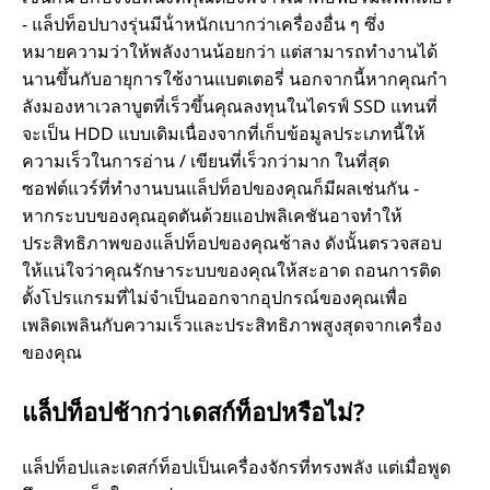
- แล็ปท็อปบางรุ่นมีน้ําหนักเบากว่าเครื่องอื่น ๆ ซึ่ง
หมายความว่าให้พลังงานน้อยกว่า แต่สามารถทํางานได้
นานขึ้นกับอายุการใช้งานแบตเตอรี่ นอกจากนี้หากคุณกํา
ลังมองหาเวลาบูตที่เร็วขึ้นคุณลงทุนในไดรฟ์ SSD แทนที่
จะเป็น HDD แบบเดิมเนื่องจากที่เก็บข้อมูลประเภทนี้ให้
ความเร็วในการอ่าน / เขียนที่เร็วกว่ามาก ในที่สุด
ซอฟต์แวร์ที่ทํางานบนแล็ปท็อปของคุณก็มีผลเช่นกัน -
หากระบบของคุณอุดตันด้วยแอปพลิเคชันอาจทําให้
ประสิทธิภาพของแล็ปท็อปของคุณช้าลง ดังนั้นตรวจสอบ
ให้แน่ใจว่าคุณรักษาระบบของคุณให้สะอาด ถอนการติด
ตั้งโปรแกรมที่ไม่จําเป็นออกจากอุปกรณ์ของคุณเพื่อ
เพลิดเพลินกับความเร็วและประสิทธิภาพสูงสุดจากเครื่อง
ของคุณ
แล็ปท็อปช้ากว่าเดสก์ท็อปหรือไม่?
แล็ปท็อปและเดสก์ท็อปเป็นเครื่องจักรที่ทรงพลัง แต่เมื่อพูด