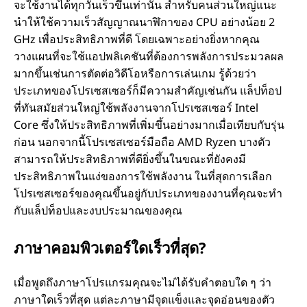
จะใช้งานได้ทุกวันเร็วขึ้นเท่านั้น สําหรับคนส่วนใหญ่แนะ
นําให้ใช้ความเร็วสัญญาณนาฬิกาของ CPU อย่างน้อย 2
GHz เพื่อประสิทธิภาพที่ดี โดยเฉพาะอย่างยิ่งหากคุณ
วางแผนที่จะใช้แอปพลิเคชันที่ต้องการพลังการประมวลผล
มากขึ้นเช่นการตัดต่อวิดีโอหรือการเล่นเกม รู้ด้วยว่า
ประเภทของโปรเซสเซอร์ก็มีความสําคัญเช่นกัน แล็ปท็อป
ที่ทันสมัยส่วนใหญ่ใช้พลังงานจากโปรเซสเซอร์ Intel
Core ซึ่งให้ประสิทธิภาพที่เพิ่มขึ้นอย่างมากเมื่อเทียบกับรุ่น
ก่อน นอกจากนี้โปรเซสเซอร์มือถือ AMD Ryzen บางตัว
สามารถให้ประสิทธิภาพที่ดียิ่งขึ้นในขณะที่ยังคงมี
ประสิทธิภาพในแง่ของการใช้พลังงาน ในที่สุดการเลือก
โปรเซสเซอร์ของคุณขึ้นอยู่กับประเภทของงานที่คุณจะทํา
กับแล็ปท็อปและงบประมาณของคุณ
ภาษาคอมพิวเตอร์ใดเร็วที่สุด?
เมื่อพูดถึงภาษาโปรแกรมคุณจะไม่ได้รับคําตอบใด ๆ ว่า
ภาษาใดเร็วที่สุด แต่ละภาษามีจุดแข็งและจุดอ่อนของตัว