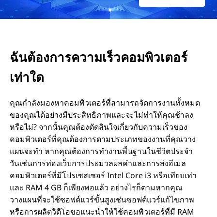
ร
เ
ฉันต้องการความเร็วคอมพิวเตอร์
ซ
เท่าใด
ส
คุณกําลังมองหาคอมพิวเตอร์ที่สามารถจัดการงานทั้งหมด
เ
ของคุณได้อย่างมีประสิทธิภาพและจะไม่ทําให้คุณช้าลง
หรือไม่? จากนั้นคุณต้องตัดสินใจเกี่ยวกับความเร็วของ
ซ
คอมพิวเตอร์ที่คุณต้องการตามประเภทของงานที่คุณวาง
แผนจะทํา หากคุณต้องการทํางานพื้นฐานในชีวิตประจํา
อ
วันเช่นการท่องเว็บการประมวลผลคําและการส่งอีเมล
คอมพิวเตอร์ที่มีโปรเซสเซอร์ Intel Core i3 หรือเทียบเท่า
ร์
และ RAM 4 GB ก็เพียงพอแล้ว อย่างไรก็ตามหากคุณ
วางแผนที่จะใช้ซอฟต์แวร์ขั้นสูงเช่นซอฟต์แวร์แก้ไขภาพ
ค
หรือการผลิตวิดีโอขอแนะนําให้ใช้คอมพิวเตอร์ที่มี RAM