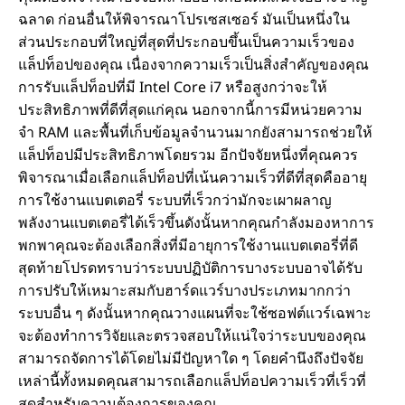
ฉลาด ก่อนอื่นให้พิจารณาโปรเซสเซอร์ มันเป็นหนึ่งใน
ส่วนประกอบที่ใหญ่ที่สุดที่ประกอบขึ้นเป็นความเร็วของ
แล็ปท็อปของคุณ เนื่องจากความเร็วเป็นสิ่งสําคัญของคุณ
การรับแล็ปท็อปที่มี Intel Core i7 หรือสูงกว่าจะให้
ประสิทธิภาพที่ดีที่สุดแก่คุณ นอกจากนี้การมีหน่วยความ
จํา RAM และพื้นที่เก็บข้อมูลจํานวนมากยังสามารถช่วยให้
แล็ปท็อปมีประสิทธิภาพโดยรวม อีกปัจจัยหนึ่งที่คุณควร
พิจารณาเมื่อเลือกแล็ปท็อปที่เน้นความเร็วที่ดีที่สุดคืออายุ
การใช้งานแบตเตอรี่ ระบบที่เร็วกว่ามักจะเผาผลาญ
พลังงานแบตเตอรี่ได้เร็วขึ้นดังนั้นหากคุณกําลังมองหาการ
พกพาคุณจะต้องเลือกสิ่งที่มีอายุการใช้งานแบตเตอรี่ที่ดี
สุดท้ายโปรดทราบว่าระบบปฏิบัติการบางระบบอาจได้รับ
การปรับให้เหมาะสมกับฮาร์ดแวร์บางประเภทมากกว่า
ระบบอื่น ๆ ดังนั้นหากคุณวางแผนที่จะใช้ซอฟต์แวร์เฉพาะ
จะต้องทําการวิจัยและตรวจสอบให้แน่ใจว่าระบบของคุณ
สามารถจัดการได้โดยไม่มีปัญหาใด ๆ โดยคํานึงถึงปัจจัย
เหล่านี้ทั้งหมดคุณสามารถเลือกแล็ปท็อปความเร็วที่เร็วที่
สุดสําหรับความต้องการของคุณ