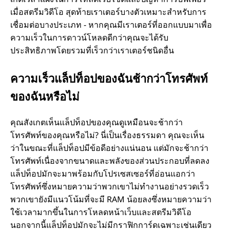
เมื่อสตรีมวิดีโอ สุดท้ายเราเตอร์บางตัวเหมาะสําหรับการ
เชื่อมต่อบางประเภท - หากคุณมีเราเตอร์ที่ออกแบบมาเพื่อ
ความเร็วในการดาวน์โหลดดีกว่าคุณจะได้รับ
ประสิทธิภาพโดยรวมที่เร็วกว่าเราเตอร์ชนิดอื่น
ความเร็วแล็ปท็อปของฉันช้ากว่าโทรศัพท์
ของฉันหรือไม่
คุณสังเกตเห็นแล็ปท็อปของคุณดูเหมือนจะช้ากว่า
โทรศัพท์ของคุณหรือไม่? นี่เป็นเรื่องธรรมดา คุณจะเห็น
ว่าในขณะที่แล็ปท็อปมีข้อดีอย่างแน่นอน แต่มักจะช้ากว่า
โทรศัพท์เนื่องจากขนาดและพลังของส่วนประกอบที่ลดลง
แล็ปท็อปมักจะมาพร้อมกับโปรเซสเซอร์ที่อ่อนแอกว่า
โทรศัพท์ซึ่งหมายความว่าพวกเขาไม่ทํางานอย่างรวดเร็ว
พวกเขายังมีแนวโน้มที่จะมี RAM น้อยลงซึ่งหมายความว่า
ใช้เวลามากขึ้นในการโหลดหน้าเว็บและสตรีมวิดีโอ
นอกจากนี้แล็ปท็อปมักจะไม่มีกราฟิกการ์ดเฉพาะเช่นเดียว