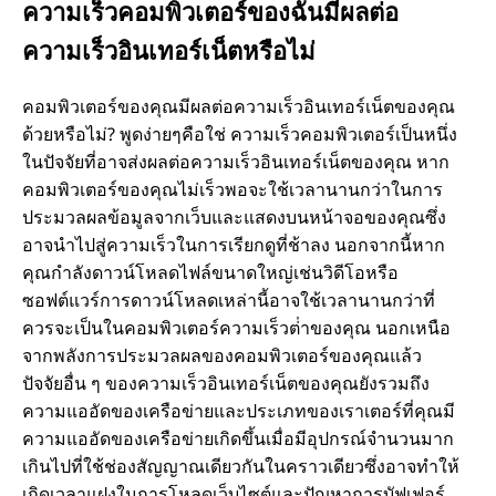
ความเร็วคอมพิวเตอร์ของฉันมีผลต่อ
ความเร็วอินเทอร์เน็ตหรือไม่
คอมพิวเตอร์ของคุณมีผลต่อความเร็วอินเทอร์เน็ตของคุณ
ด้วยหรือไม่? พูดง่ายๆคือใช่ ความเร็วคอมพิวเตอร์เป็นหนึ่ง
ในปัจจัยที่อาจส่งผลต่อความเร็วอินเทอร์เน็ตของคุณ หาก
คอมพิวเตอร์ของคุณไม่เร็วพอจะใช้เวลานานกว่าในการ
ประมวลผลข้อมูลจากเว็บและแสดงบนหน้าจอของคุณซึ่ง
อาจนําไปสู่ความเร็วในการเรียกดูที่ช้าลง นอกจากนี้หาก
คุณกําลังดาวน์โหลดไฟล์ขนาดใหญ่เช่นวิดีโอหรือ
ซอฟต์แวร์การดาวน์โหลดเหล่านี้อาจใช้เวลานานกว่าที่
ควรจะเป็นในคอมพิวเตอร์ความเร็วต่ําของคุณ นอกเหนือ
จากพลังการประมวลผลของคอมพิวเตอร์ของคุณแล้ว
ปัจจัยอื่น ๆ ของความเร็วอินเทอร์เน็ตของคุณยังรวมถึง
ความแออัดของเครือข่ายและประเภทของเราเตอร์ที่คุณมี
ความแออัดของเครือข่ายเกิดขึ้นเมื่อมีอุปกรณ์จํานวนมาก
เกินไปที่ใช้ช่องสัญญาณเดียวกันในคราวเดียวซึ่งอาจทําให้
เกิดเวลาแฝงในการโหลดเว็บไซต์และปัญหาการบัฟเฟอร์