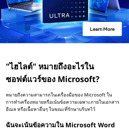
า
ย
Learn More
ถึ
ง
อ
"ไฮไลต์" หมายถึงอะไรใน
ะ
ซอฟต์แวร์ของ Microsoft?
ไ
หมายถึงความสามารถในเครื่องมือของ Microsoft ใน
การทําเครื่องหมายหรือเน้นข้อความเฉพาะภายในเอกสาร
ร
อีเมล หรือเนื้อหาอื่นๆ ในขณะที่รักษาบริบทไว้
ใ
ฉันจะเน้นข้อความใน Microsoft Word