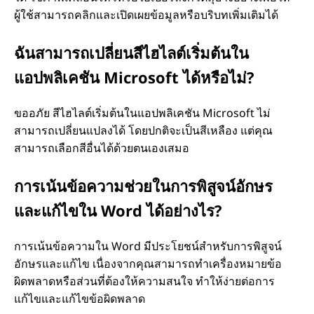
ผู้ใช้สามารถคลิกและเปิดเผยข้อมูลหรือบริบทเพิ่มเติมได้
ฉันสามารถเปลี่ยนสีไฮไลต์เริ่มต้นใน
แอปพลิเคชัน Microsoft ได้หรือไม่?
ขออภัย สีไฮไลต์เริ่มต้นในแอปพลิเคชัน Microsoft ไม่
สามารถเปลี่ยนแปลงได้ โดยปกติจะเป็นสีเหลือง แต่คุณ
สามารถเลือกสีอื่นได้ด้วยตนเองเสมอ
การเน้นข้อความช่วยในการพิสูจน์อักษร
และแก้ไขใน Word ได้อย่างไร?
การเน้นข้อความใน Word มีประโยชน์สําหรับการพิสูจน์
อักษรและแก้ไข เนื่องจากคุณสามารถทําเครื่องหมายข้อ
ผิดพลาดหรือส่วนที่ต้องให้ความสนใจ ทําให้ง่ายต่อการ
แก้ไขและแก้ไขข้อผิดพลาด