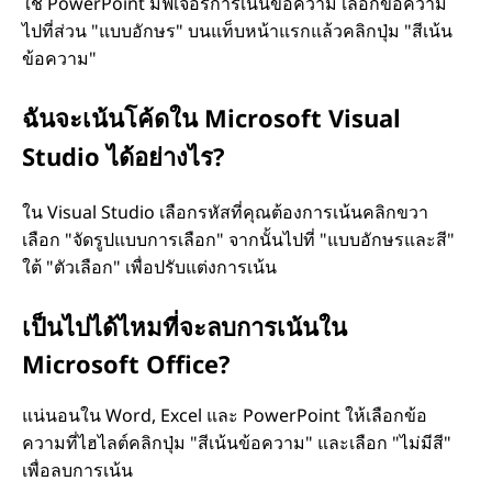
ใช่ PowerPoint มีฟีเจอร์การเน้นข้อความ เลือกข้อความ
ไปที่ส่วน "แบบอักษร" บนแท็บหน้าแรกแล้วคลิกปุ่ม "สีเน้น
อ
ข้อความ"
ง
ฉันจะเน้นโค้ดใน Microsoft Visual
M
Studio ได้อย่างไร?
i
ใน Visual Studio เลือกรหัสที่คุณต้องการเน้นคลิกขวา
c
เลือก "จัดรูปแบบการเลือก" จากนั้นไปที่ "แบบอักษรและสี"
ใต้ "ตัวเลือก" เพื่อปรับแต่งการเน้น
r
เป็นไปได้ไหมที่จะลบการเน้นใน
o
Microsoft Office?
s
แน่นอนใน Word, Excel และ PowerPoint ให้เลือกข้อ
o
ความที่ไฮไลต์คลิกปุ่ม "สีเน้นข้อความ" และเลือก "ไม่มีสี"
เพื่อลบการเน้น
f