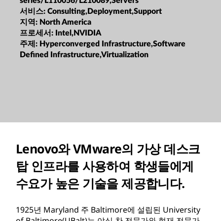
series/L110056/L210089,Servers
서비스:
Consulting,Deployment,Support
지역:
North America
프로세서:
Intel,NVIDIA
주제:
Hyperconverged Infrastructure,Software
Defined Infrastructure,Virtualization
Lenovo와 VMware의 가상 데스크
탑 인프라를 사용하여 학생들에게
수요가 높은 기술을 제공합니다.
1925년 Maryland 주 Baltimore에 설립된 University
of Baltimore(UBalt)는 야심 찬 전문가와 현재 전문가