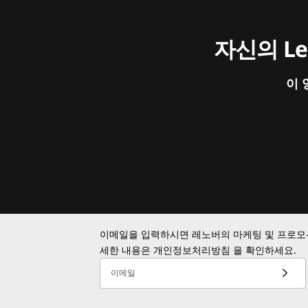
자신의 L
이 
이메일을 입력하시면 레노버의 마케팅 및 프로모션
세한 내용은
개인정보처리방침
을 확인하세요.
이메일