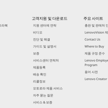
고객지원 및 다운로드
주요 사이트
트라북
지원 센터에 연락
총판 및 판매처 
비디오
LenovoVision
진단 및 해결
Contact Us
가이드 및 설명서
Where to Buy
보증
제품 규정 준수
서비스센터 연락처
Lenovo Employe
Program
제품등록
용어 사전
배송 확인
Lenovo Creato
리콜정보
모토로라 제품 서비스
자주 묻는 질문
서비스 & 보증