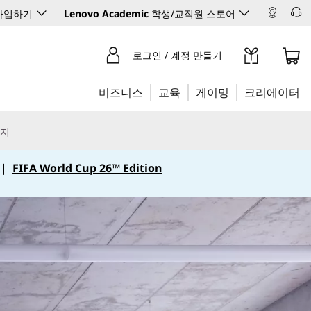
 가입하기
Lenovo Academic
학생/교직원 스토어
로그인 / 계정 만들기
비즈니스
교육
게이밍
크리에이터
리지
|
FIFA World Cup 26™ Edition