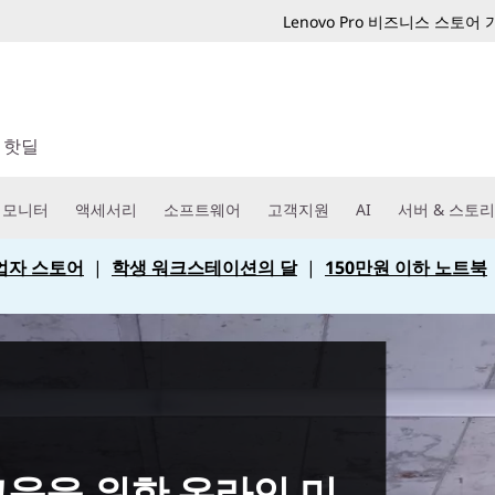
Lenovo Pro 비즈니스 스토어
핫딜
모니터
액세서리
소프트웨어
고객지원
AI
서버 & 스토
 사업자 스토어
|
학생 워크스테이션의 달
|
150만원 이하 노트북
 교육을 위한 온라인 미