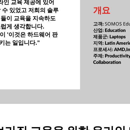
온라인 교육 제공에 있어
개요
 수 있었고 저희의 솔루
생들이 교육을 지속하도
SOMOS Ed
고객:
스럽게 생각합니다.
산업:
Education
했듯이 '이것은 하드웨어 판
제품군:
Laptops
키는 일입니다."
지역:
Latin Ameri
프로세서:
AMD,In
주제:
Productivit
Collaboration