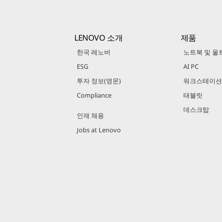
LENOVO 소개
제품
한국 레노버
노트북 및 울
ESG
AI PC
투자 정보(영문)
워크스테이션
Compliance
태블릿
데스크탑
인재 채용
Jobs at Lenovo