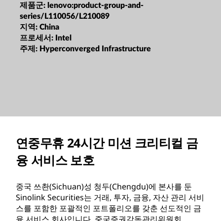
제품군:
lenovo:product-group-and-
series/L110056/L210089
지역:
China
프로세서:
Intel
주제:
Hyperconverged Infrastructure
연중무휴 24시간 미션 크리티컬 금
융 서비스 보호
중국 쓰촨(Sichuan)성 청두(Chengdu)에 본사를 둔
Sinolink Securities는 거래, 투자, 금융, 자산 관리 서비
스를 포함한 포괄적인 포트폴리오를 갖춘 선도적인 금
융 서비스 회사입니다. 중국증권감독관리위원회