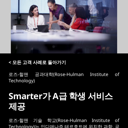
< 모든 고객 사례로 돌아가기
로즈-헐맨 공과대학(Rose-Hulman Institute of
Technology)
Smarter가 A급 학생 서비스
제공
로즈-헐맨 기술 학교(Rose-Hulman Institute of
Technology)는 인디애나주 테르호트에 위치한 과학, 공