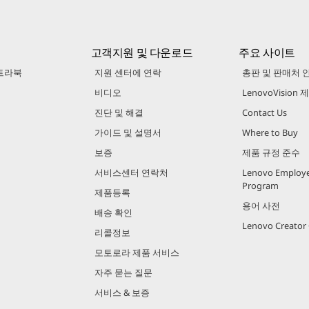
고객지원 및 다운로드
주요 사이트
트라북
지원 센터에 연락
총판 및 판매처 
비디오
LenovoVision
진단 및 해결
Contact Us
가이드 및 설명서
Where to Buy
보증
제품 규정 준수
서비스센터 연락처
Lenovo Employe
Program
제품등록
용어 사전
배송 확인
Lenovo Creato
리콜정보
모토로라 제품 서비스
자주 묻는 질문
서비스 & 보증