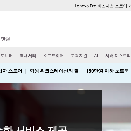
Lenovo Pro 비즈니스 스토어
핫딜
모니터
액세서리
소프트웨어
고객지원
AI
서버 & 스토
 사업자 스토어
|
학생 워크스테이션의 달
|
150만원 이하 노트북
한 서비스 제공.