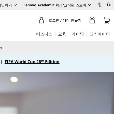
 가입하기
Lenovo Academic
학생/교직원 스토어
로그인 / 계정 만들기
비즈니스
교육
게이밍
크리에이터
리지
|
FIFA World Cup 26™ Edition