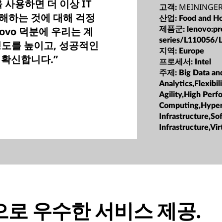
폼을 사용하면 더 이상 IT
MEININGER
고객:
해하는 것에 대해 걱정
산업:
Food and Ho
novo 덕분에 우리는 계
제품군:
lenovo:pr
series/L110056/
성도를 높이고, 성공적인
지역:
Europe
 확신합니다.”
프로세서:
Intel
주제:
Big Data an
Analytics,Flexibil
Agility,High Per
Computing,Hype
Infrastructure,S
Infrastructure,Vir
로 우수한 서비스 제공.