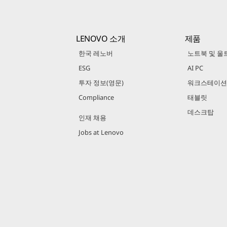
LENOVO 소개
제품
한국 레노버
노트북 및 울
ESG
AI PC
투자 정보(영문)
워크스테이션
Compliance
태블릿
데스크탑
인재 채용
Jobs at Lenovo