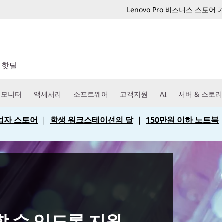
Lenovo Pro 비즈니스 스토어
핫딜
모니터
액세서리
소프트웨어
고객지원
AI
서버 & 스토
 사업자 스토어
|
학생 워크스테이션의 달
|
150만원 이하 노트북
할 수 있도록 지원