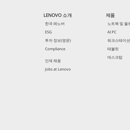
LENOVO 소개
제품
한국 레노버
노트북 및 울
ESG
AI PC
투자 정보(영문)
워크스테이션
Compliance
태블릿
데스크탑
인재 채용
Jobs at Lenovo