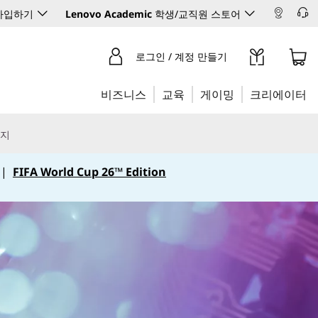
 가입하기
Lenovo Academic
학생/교직원 스토어
로그인 / 계정 만들기
비즈니스
교육
게이밍
크리에이터
리지
|
FIFA World Cup 26™ Edition