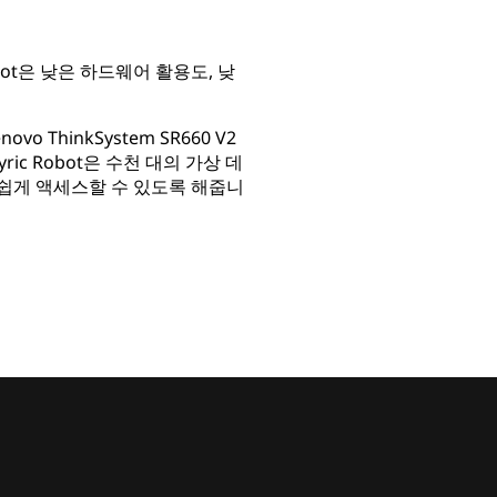
ot은 낮은 하드웨어 활용도, 낮
 ThinkSystem SR660 V2
c Robot은 수천 대의 가상 데
쉽게 액세스할 수 있도록 해줍니