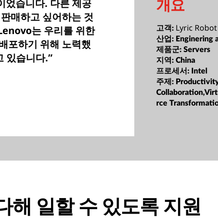
개요
적이었습니다. 다른 제공
 판매하고 싶어하는 것
Lyric Robot
Lenovo는 우리를 위한
고객:
산업:
Enginering 
 배포하기 위해 노력했
제품군:
Servers
고 있습니다.”
지역:
China
프로세서:
Intel
주제:
Productivit
Collaboration,Vir
rce Transformati
다해 일할 수 있도록 지원