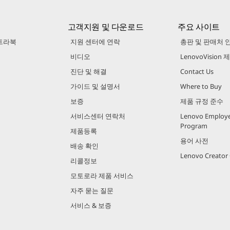
고객지원 및 다운로드
주요 사이트
트라북
지원 센터에 연락
총판 및 판매처 
비디오
LenovoVision
진단 및 해결
Contact Us
가이드 및 설명서
Where to Buy
보증
제품 규정 준수
서비스센터 연락처
Lenovo Employe
Program
제품등록
용어 사전
배송 확인
Lenovo Creato
리콜정보
모토로라 제품 서비스
자주 묻는 질문
서비스 & 보증