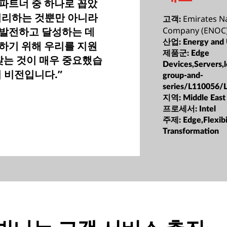
 파트너 중 하나로 꼽았
처리하는 것뿐만 아니라
Emirates Na
고객:
 발전하고 달성하는 데
Company (ENOC
산업:
Energy and U
하기 위해 우리를 지원
제품군:
Edge
찾는 것이 매우 중요했습
Devices,Servers,
 비전입니다.”
group-and-
series/L110056/
지역:
Middle East
프로세서:
Intel
주제:
Edge,Flexibi
Transformation