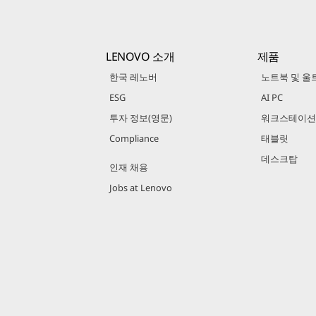
LENOVO 소개
제품
한국 레노버
노트북 및 울
ESG
AI PC
투자 정보(영문)
워크스테이션
Compliance
태블릿
데스크탑
인재 채용
Jobs at Lenovo