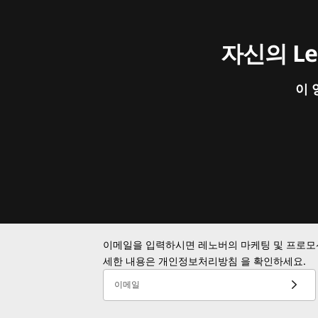
자신의 L
이 
이메일을 입력하시면 레노버의 마케팅 및 프로모션
세한 내용은
개인정보처리방침
을 확인하세요.
이메일