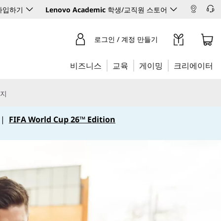
 가입하기
Lenovo Academic
학생/교직원 스토어
로그인 / 계정 만들기
비즈니스
교육
게이밍
크리에이터
리지
|
FIFA World Cup 26™ Edition