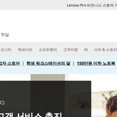
Lenovo Pro 비즈니스 스토어
핫딜
모니터
액세서리
소프트웨어
고객지원
AI
서버 & 스토
 사업자 스토어
|
학생 워크스테이션의 달
|
150만원 이하 노트북
C)
고객 서비스 촉진