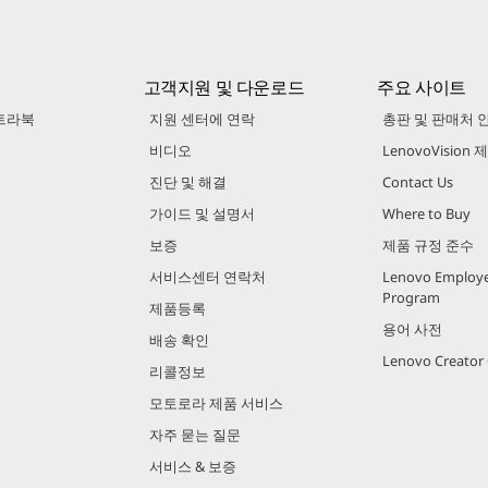
고객지원 및 다운로드
주요 사이트
트라북
지원 센터에 연락
총판 및 판매처 
비디오
LenovoVision
진단 및 해결
Contact Us
가이드 및 설명서
Where to Buy
보증
제품 규정 준수
서비스센터 연락처
Lenovo Employe
Program
제품등록
용어 사전
배송 확인
Lenovo Creato
리콜정보
모토로라 제품 서비스
자주 묻는 질문
서비스 & 보증