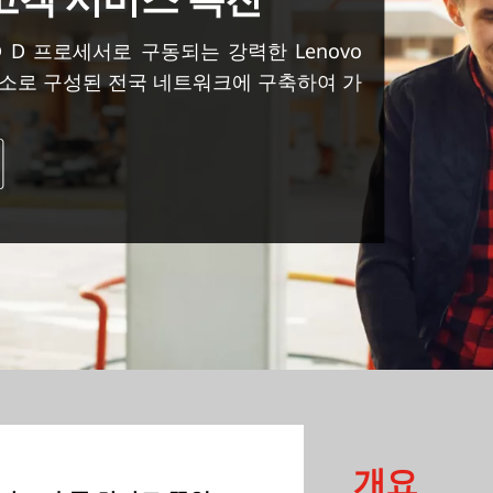
n® D 프로세서로 구동되는 강력한 Lenovo
주유소로 구성된 전국 네트워크에 구축하여 가
개요