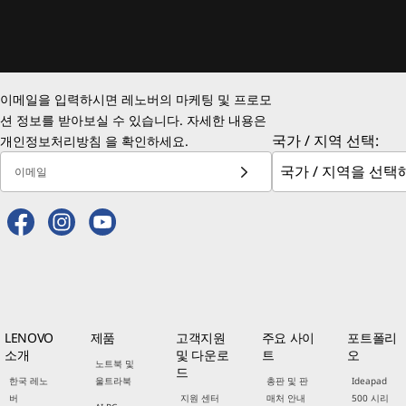
이메일을 입력하시면 레노버의 마케팅 및 프로모
션 정보를 받아보실 수 있습니다. 자세한 내용은
국가 / 지역 선택:
개인정보처리방침
을 확인하세요.
이메일
LENOVO
제품
고객지원
주요 사이
포트폴리
소개
및 다운로
트
오
노트북 및
드
한국 레노
울트라북
총판 및 판
Ideapad
버
지원 센터
매처 안내
500 시리