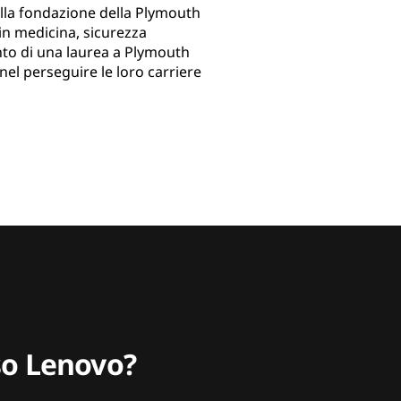
alla fondazione della Plymouth
 in medicina, sicurezza
nto di una laurea a Plymouth
nel perseguire le loro carriere
sso Lenovo?