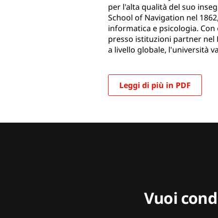
per l'alta qualità del suo ins
School of Navigation nel 1862,
informatica e psicologia. Con
presso istituzioni partner nel
a livello globale, l'universit
Leggi di più in PDF
Vuoi condi