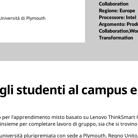
Collaboration
Regione:
Europe
Processore:
Intel
'Università di Plymouth
Argomento:
Prod
Collaboration,Wo
Transformation
gli studenti al campus e
io per l'apprendimento misto basato su Lenovo ThinkSmar
 insieme per completare lavoro di gruppo, sia che si trovino
'università pluripremiata con sede a Plymouth, Regno Unito,