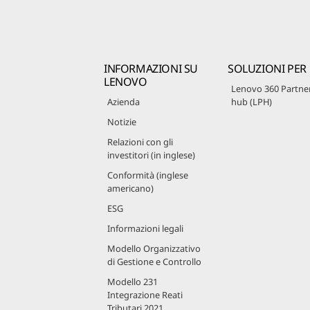
INFORMAZIONI SU
SOLUZIONI PER
LENOVO
Lenovo 360 Partne
Azienda
hub (LPH)
Notizie
Relazioni con gli
investitori (in inglese)
Conformità (inglese
americano)
ESG
Informazioni legali
Modello Organizzativo
di Gestione e Controllo
Modello 231
Integrazione Reati
Tributari 2021