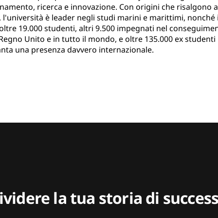
egnamento, ricerca e innovazione. Con origini che risalgono 
 l'università è leader negli studi marini e marittimi, nonché
 oltre 19.000 studenti, altri 9.500 impegnati nel conseguime
 Regno Unito e in tutto il mondo, e oltre 135.000 ex studenti 
à vanta una presenza davvero internazionale.
videre la tua storia di succe