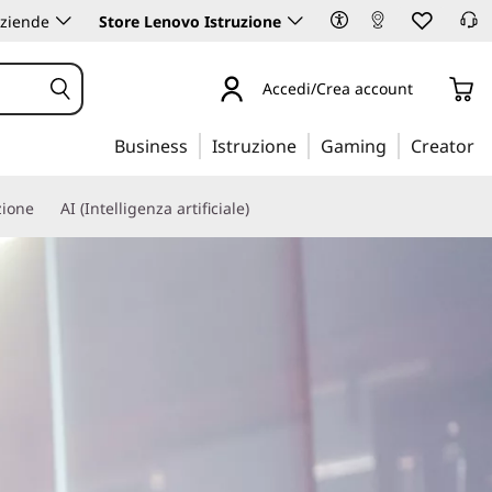
aziende
Store Lenovo Istruzione
Accedi/Crea account
Business
Istruzione
Gaming
Creator
zione
AI (Intelligenza artificiale)