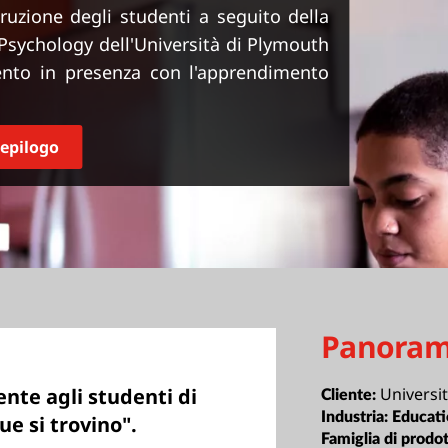
truzione degli studenti a seguito della
Psychology dell'Università di Plymouth
ento in presenza con l'apprendimento
iepilogo
Panoram
Universi
te agli studenti di
Cliente:
Industria:
Educat
ue si trovino".
Famiglia di prodot