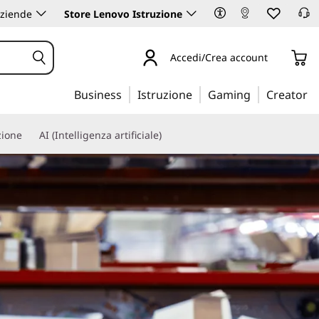
aziende
Store Lenovo Istruzione
Accedi/Crea account
Business
Istruzione
Gaming
Creator
zione
AI (Intelligenza artificiale)