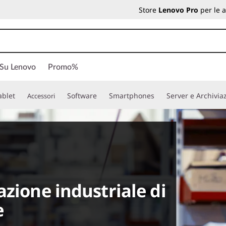
Store
Lenovo Pro
per le 
 Su Lenovo
Promo%
ablet
Software
Smartphones
Server e Archivia
Accessori
zione industriale di
e