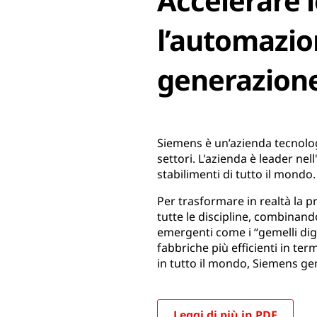
Accelerare l
l’automazion
generazione
Siemens è un’azienda tecnolog
settori. L'azienda è leader nel
stabilimenti di tutto il mondo.
Per trasformare in realtà la 
tutte le discipline, combinan
emergenti come i “gemelli dig
fabbriche più efficienti in ter
in tutto il mondo, Siemens gen
Leggi di più in PDF