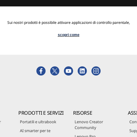
Sui nostri prodotti è possibile attivare applicazioni di controllo parentale,
scopri come
PRODOTTI E SERVIZI
RISORSE
ASS
r
Portatili e ultrabook
Lenovo Creator
Cont
Community
AI smarter per te
Sup
Lenovo Pro