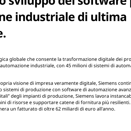
o sviluppo del software
e industriale di ultima
.
ica globale che consente la trasformazione digitale dei p
l'automazione industriale, con 45 milioni di sistemi di automa
propria visione di impresa veramente digitale, Siemens conti
do sistemi di produzione con software di automazione avanza
itali” degli impianti di produzione, Siemens lavora instanca
mini di risorse e supportare catene di fornitura più resilient
era un fatturato di oltre 62 miliardi di euro all'anno.