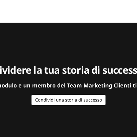
videre la tua storia di succe
modulo e un membro del Team Marketing Clienti ti
Condividi una storia di successo