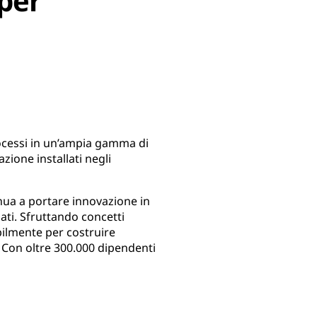
 per
rocessi in un’ampia gamma di
zione installati negli
nua a portare innovazione in
ti. Sfruttando concetti
bilmente per costruire
i. Con oltre 300.000 dipendenti