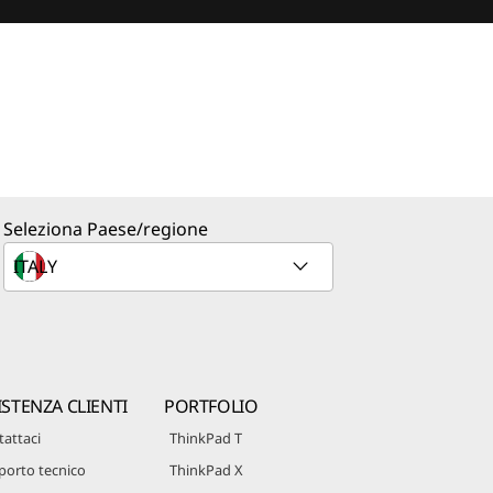
Seleziona Paese/regione
ISTENZA CLIENTI
PORTFOLIO
attaci
ThinkPad T
porto tecnico
ThinkPad X