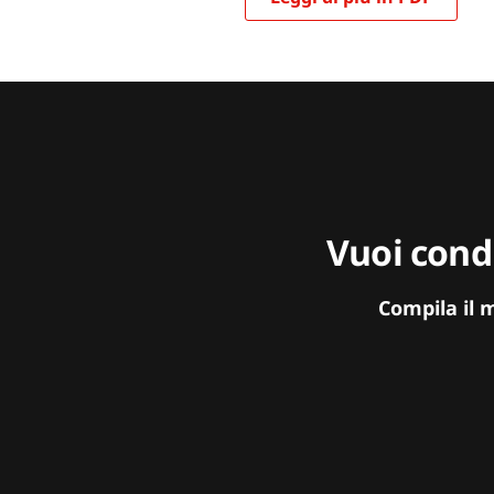
Vuoi condi
Compila il 