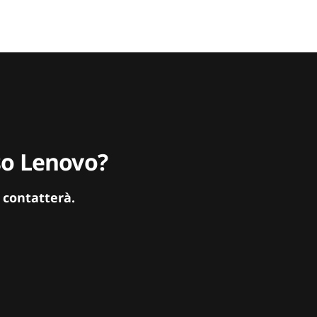
sso Lenovo?
 contatterà.