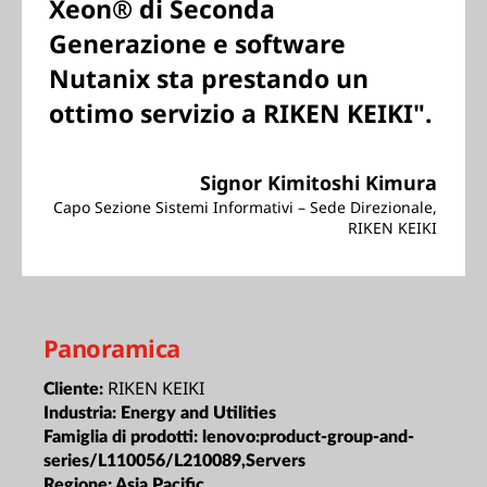
Xeon® di Seconda
Generazione e software
Nutanix sta prestando un
ottimo servizio a RIKEN KEIKI".
Signor Kimitoshi Kimura
Capo Sezione Sistemi Informativi – Sede Direzionale,
RIKEN KEIKI
Panoramica
RIKEN KEIKI
Cliente:
Industria:
Energy and Utilities
Famiglia di prodotti:
lenovo:product-group-and-
series/L110056/L210089,Servers
Regione:
Asia Pacific