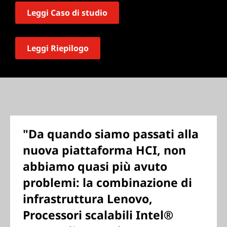
Leggi Caso di studio
Leggi Riepilogo
"Da quando siamo passati alla
nuova piattaforma HCI, non
abbiamo quasi più avuto
problemi: la combinazione di
infrastruttura Lenovo,
Processori scalabili Intel®