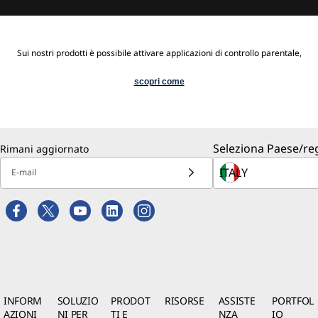
Sui nostri prodotti è possibile attivare applicazioni di controllo parentale,
scopri come
Seleziona Paese/re
Rimani aggiornato
E-mail
INFORM
SOLUZIO
PRODOT
RISORSE
ASSISTE
PORTFOL
AZIONI
NI PER
TI E
NZA
IO