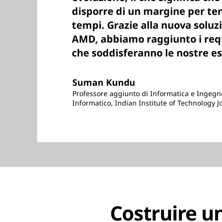
disporre di un margine per ten
tempi. Grazie alla nuova soluz
AMD, abbiamo raggiunto i requ
che soddisferanno le nostre es
Suman Kundu
Professore aggiunto di Informatica e Ingegn
Informatico, Indian Institute of Technology 
Costruire u