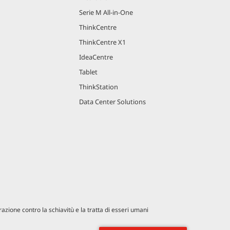
Serie M All-in-One
ThinkCentre
ThinkCentre X1
IdeaCentre
Tablet
ThinkStation
Data Center Solutions
azione contro la schiavitù e la tratta di esseri umani