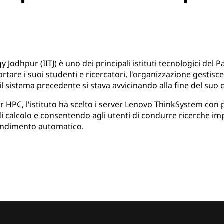
y Jodhpur (IITJ) è uno dei principali istituti tecnologici del 
rtare i suoi studenti e ricercatori, l'organizzazione gestisc
l sistema precedente si stava avvicinando alla fine del suo ci
ter HPC, l'istituto ha scelto i server Lenovo ThinkSystem co
i calcolo e consentendo agli utenti di condurre ricerche im
prendimento automatico.