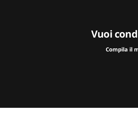
Vuoi condi
Compila il 