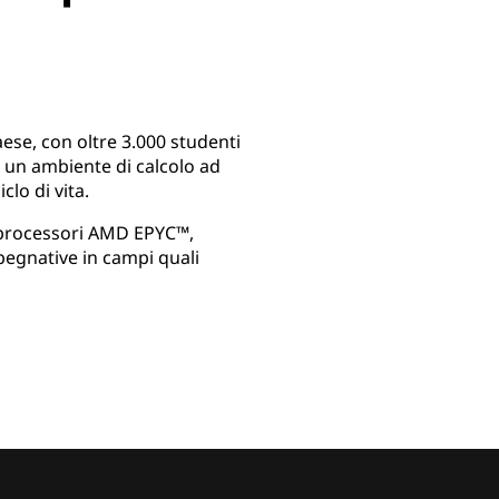
Paese, con oltre 3.000 studenti
e un ambiente di calcolo ad
clo di vita.
n processori AMD EPYC™,
pegnative in campi quali