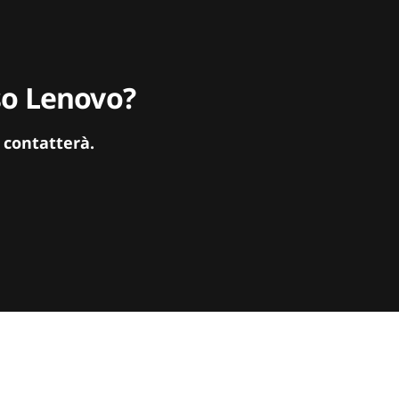
sso Lenovo?
 contatterà.