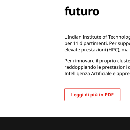
futuro
L'Indian Institute of Technolog
per 11 dipartimenti. Per suppo
elevate prestazioni (HPC), ma i
Per rinnovare il proprio clus
raddoppiando le prestazioni d
Intelligenza Artificiale e ap
Leggi di più in PDF