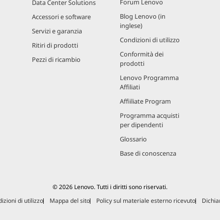
Forum Lenovo
Data Center Solutions
Blog Lenovo (in
Accessori e software
inglese)
Servizi e garanzia
Condizioni di utilizzo
Ritiri di prodotti
Conformità dei
Pezzi di ricambio
prodotti
Lenovo Programma
Affiliati
Affiiliate Program
Programma acquisti
per dipendenti
Glossario
Base di conoscenza
© 2026 Lenovo. Tutti i diritti sono riservati.
izioni di utilizzo
Mappa del sito
Policy sul materiale esterno ricevuto
Dichiar