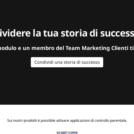
videre la tua storia di succe
modulo e un membro del Team Marketing Clienti ti
Condividi una storia di successo
Sui nostri prodotti è possibile attivare applicazioni di controllo parentale,
scopri come