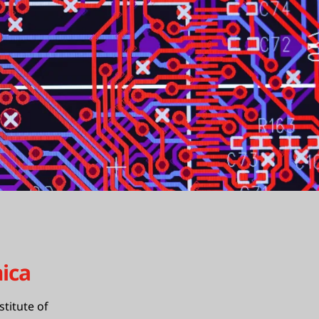
ica
stitute of