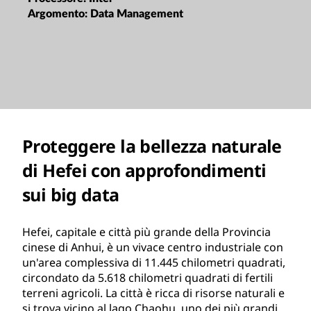
Argomento:
Data Management
Proteggere la bellezza naturale
di Hefei con approfondimenti
sui big data
Hefei, capitale e città più grande della Provincia
cinese di Anhui, è un vivace centro industriale con
un'area complessiva di 11.445 chilometri quadrati,
circondato da 5.618 chilometri quadrati di fertili
terreni agricoli. La città è ricca di risorse naturali e
si trova vicino al lago Chaohu, uno dei più grandi