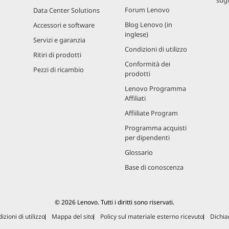
Forum Lenovo
Data Center Solutions
Blog Lenovo (in
Accessori e software
inglese)
Servizi e garanzia
Condizioni di utilizzo
Ritiri di prodotti
Conformità dei
Pezzi di ricambio
prodotti
Lenovo Programma
Affiliati
Affiiliate Program
Programma acquisti
per dipendenti
Glossario
Base di conoscenza
© 2026 Lenovo. Tutti i diritti sono riservati.
izioni di utilizzo
Mappa del sito
Policy sul materiale esterno ricevuto
Dichiar