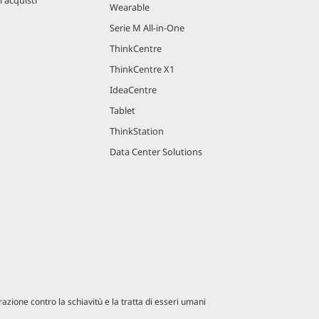
Wearable
Serie M All-in-One
ThinkCentre
ThinkCentre X1
IdeaCentre
Tablet
ThinkStation
Data Center Solutions
azione contro la schiavitù e la tratta di esseri umani