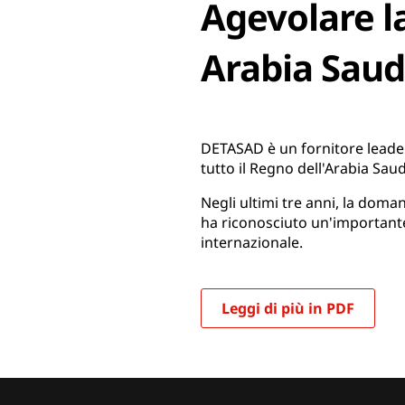
Agevolare l
Arabia Saud
DETASAD è un fornitore leader d
tutto il Regno dell'Arabia Sa
Negli ultimi tre anni, la doma
ha riconosciuto un'importante
internazionale.
Leggi di più in PDF