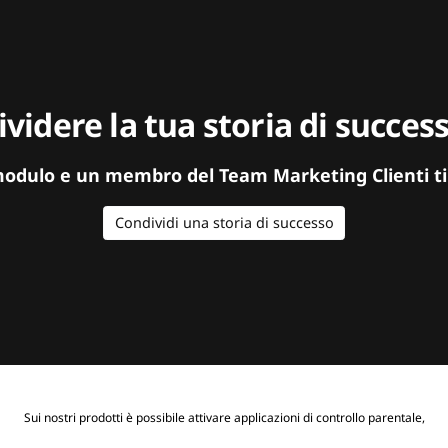
videre la tua storia di succe
modulo e un membro del Team Marketing Clienti ti
Condividi una storia di successo
Sui nostri prodotti è possibile attivare applicazioni di controllo parentale,