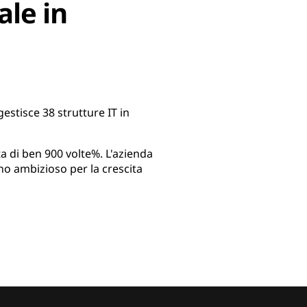
ale in
gestisce 38 strutture IT in
ta di ben 900 volte%. L'azienda
no ambizioso per la crescita