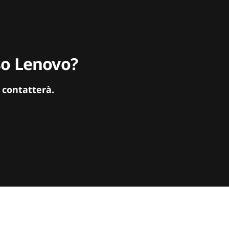
sso Lenovo?
 contatterà.