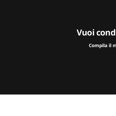
Vuoi condi
Compila il 