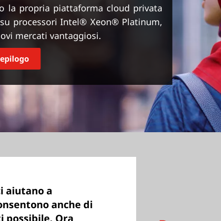
la propria piattaforma cloud privata
 su processori Intel® Xeon® Platinum,
nuovi mercati vantaggiosi.
iepilogo
i aiutano a
 consentono anche di
ti possibile. Ora