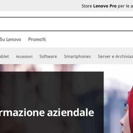
Store
Lenovo Pro
per le 
 Su Lenovo
Promo%
ablet
Software
Smartphones
Server e Archivia
Accessori
ormazione aziendale