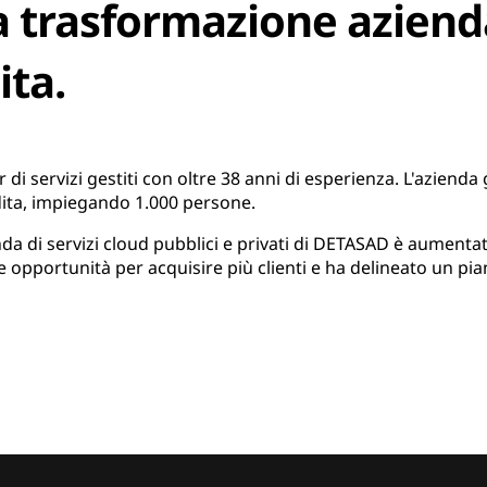
a trasformazione aziend
ita.
i servizi gestiti con oltre 38 anni di esperienza. L'azienda 
udita, impiegando 1.000 persone.
nda di servizi cloud pubblici e privati di DETASAD è aumenta
 opportunità per acquisire più clienti e ha delineato un pia