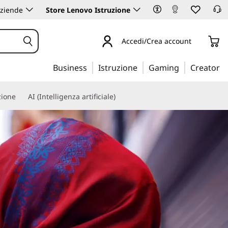
aziende
Store Lenovo Istruzione
Accedi/Crea account
Business
Istruzione
Gaming
Creator
zione
AI (Intelligenza artificiale)