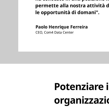
permette alla nostra attività d
le opportunità di domani".
Paolo Henrique Ferreira
CEO, Com4 Data Center
Potenziare i
organizzazio