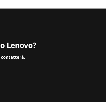
sso Lenovo?
 contatterà.