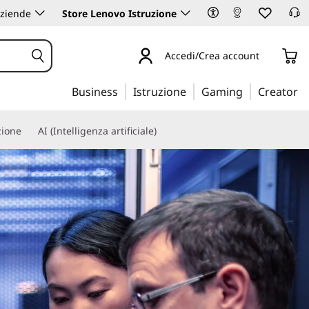
aziende
Store Lenovo Istruzione
Accedi/Crea account
Business
Istruzione
Gaming
Creator
zione
AI (Intelligenza artificiale)