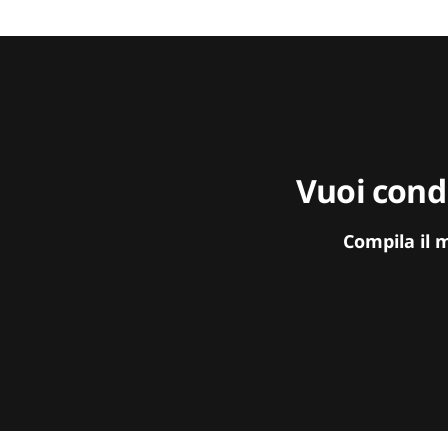
Vuoi condi
Compila il 