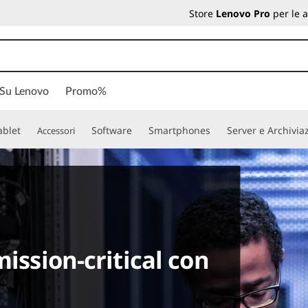
Store
Lenovo Pro
per le 
 Su Lenovo
Promo%
ablet
Software
Smartphones
Server e Archivia
Accessori
mission-critical con