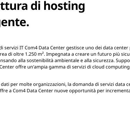
ttura di hosting
ente.
 di servizi IT Com4 Data Center gestisce uno dei data center 
area di oltre 1.250 m². Impegnata a creare un futuro più sicu
ensando alla sostenibilità ambientale e alla sicurezza. Supp
Center offre un'ampia gamma di servizi di cloud computing, 
dati per molte organizzazioni, la domanda di servizi data ce
he offre a Com4 Data Center nuove opportunità per incrementa