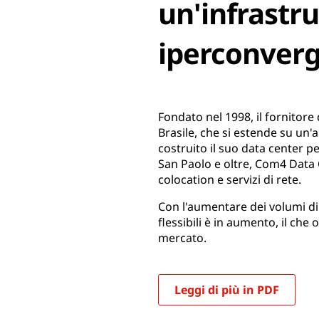
un'infrastru
iperconverg
Fondato nel 1998, il fornitore
Brasile, che si estende su un'
costruito il suo data center p
San Paolo e oltre, Com4 Data 
colocation e servizi di rete.
Con l'aumentare dei volumi di 
flessibili è in aumento, il c
mercato.
Leggi di più in PDF