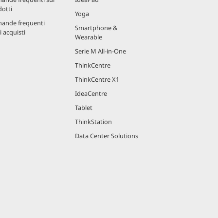
otti
Yoga
ande frequenti
Smartphone &
i acquisti
Wearable
Serie M All-in-One
ThinkCentre
ThinkCentre X1
IdeaCentre
Tablet
ThinkStation
Data Center Solutions