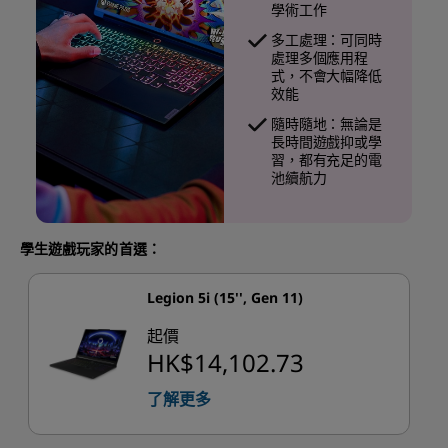
學術工作
多工處理：可同時
處理多個應用程
式，不會大幅降低
效能
隨時隨地：無論是
長時間遊戲抑或學
習，都有充足的電
池續航力
學生遊戲玩家的首選：
Legion 5i (15'', Gen 11)
起價
HK$14,102.73
了解更多