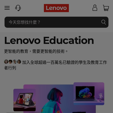
聯
跳至主要內容
想
教
Lenovo Education
育
電
更智能的教育，需要更智能的技術。
腦
加入全球超過一百萬名已驗證的學生及教育工作
者行列
|
學
生
筆