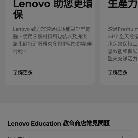
Lenovo 助您更環
生產力
保
Lenovo 致力於透過低耗能筆記型電
透過Premuim
腦、使用永續材料和包裝以及提供二
24/7 全天
氧化碳抵消服務來參與更明智的氣候
承保來保持工
行動。
慧效能和擴展
整天充滿活力
了解更多
了解更多
Lenovo Education 教育商店常見問題