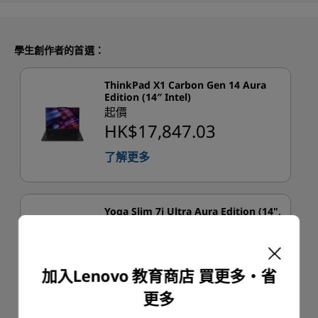
學生創作者的首選：
ThinkPad X1 Carbon Gen 14 Aura
Edition (14″ Intel)
起價
HK$17,847.03
了解更多
Yoga Slim 7i Ultra Aura Edition (14",
Gen 11)
起價
HK$15,368.20
加入Lenovo 教育商店 買更多‧省
了解更多
更多