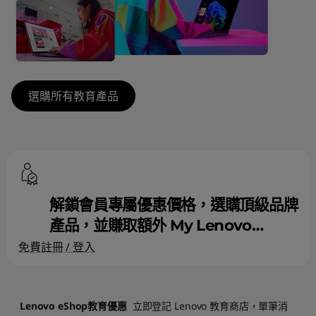
記
型
電
選購所有教育產品
腦
優
惠
解鎖會員專屬優惠價格，選購頂級品牌
產品，並賺取額外 My Lenovo
Rewards 積分！
免費註冊 / 登入
Lenovo eShop教育優惠
立即登記 Lenovo 教育商店，單筆消