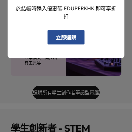
生。
於結帳時輸入優惠碼 EDUPERKHK 即可享折
強大多工處理：專
扣
為處理資源密集型
應用程式而設
可擴展性：提供多
個連接埠，可良好
立即選購
地配合多部螢幕，
配備智能功能，可
在電腦和手機之間
共享檔案、同步所
有工具等
選購所有學生創作者筆記型電腦
學生創新者 - STEM