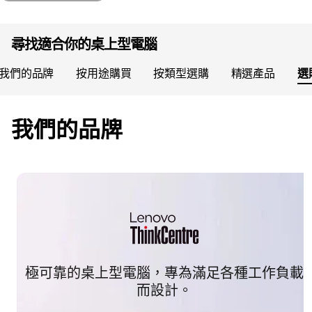
page hero 1/5 購買桌上型電腦可省高達 52%
尋找適合你的桌上型電腦
我們的品牌
按用途購買
按類型選購
精選產品
選
我們的品牌
極可靠的桌上型電腦，專為滿足各種工作負載
而設計。