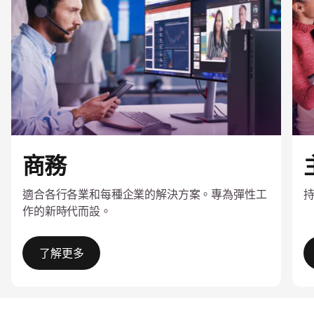
商務
適合各行各業和每種企業的解決方案。專為彈性工
作的新時代而設。
了解更多
I
t