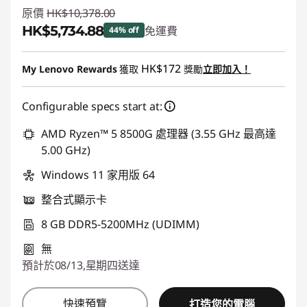
原價
HK$10,378.00
HK$5,734.88
免運費
44% off
即省 :
-HK$4,643.12
HK$172
My Lenovo Rewards
獲取
獎勵
立即加入！
Configurable specs start at:
AMD Ryzen™ 5 8500G 處理器 (3.55 GHz 最高達
5.00 GHz)
Windows 11 家用版 64
整合式顯示卡
8 GB DDR5-5200MHz (UDIMM)
無
預計於08/13,星期四送達
快速預覽
打造您的電腦