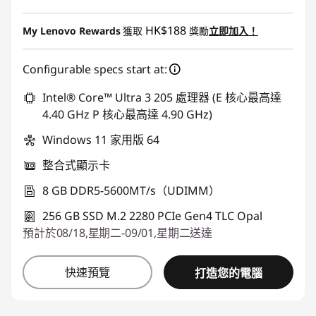
即省 :
-HK$3,091.47
HK$188
My Lenovo Rewards
獲取
獎勵
立即加入！
Configurable specs start at:
Intel® Core™ Ultra 3 205 處理器 (E 核心最高達
4.40 GHz P 核心最高達 4.90 GHz)
Windows 11 家用版 64
整合式顯示卡
8 GB DDR5-5600MT/s（UDIMM）
256 GB SSD M.2 2280 PCIe Gen4 TLC Opal
預計於08/18,星期二-09/01,星期二送達
快速預覽
打造您的電腦