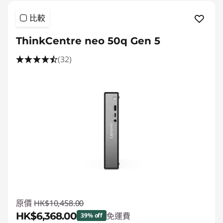
比較
ThinkCentre neo 50q Gen 5
(32)
原價
HK$10,458.00
HK$6,368.00
免運費
39% off