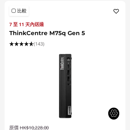
比較
7 至 11 天內送達
ThinkCentre M75q Gen 5
(143)
原價
HK$10,228.00