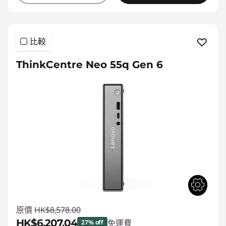
比較
ThinkCentre Neo 55q Gen 6
原價
HK$8,578.00
HK$6,207.04
免運費
27% off