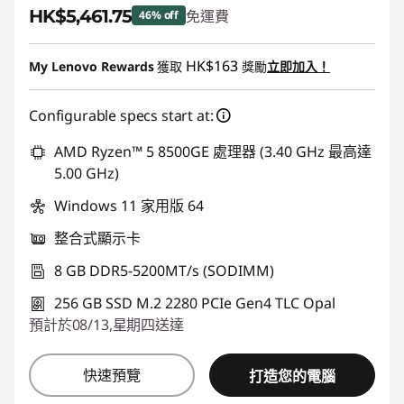
HK$5,461.75
免運費
46% off
即省 :
-HK$4,766.25
HK$163
My Lenovo Rewards
獲取
獎勵
立即加入！
Configurable specs start at:
AMD Ryzen™ 5 8500GE 處理器 (3.40 GHz 最高達
5.00 GHz)
Windows 11 家用版 64
整合式顯示卡
8 GB DDR5-5200MT/s (SODIMM)
256 GB SSD M.2 2280 PCIe Gen4 TLC Opal
預計於08/13,星期四送達
快速預覽
打造您的電腦