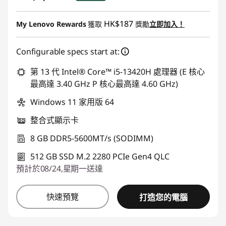
即省 :
-HK$733.73
HK$187
My Lenovo Rewards
獲取
獎勵
立即加入！
Configurable specs start at:
第 13 代 Intel® Core™ i5-13420H 處理器 (E 核心
最高達 3.40 GHz P 核心最高達 4.60 GHz)
Windows 11 家用版 64
整合式顯示卡
8 GB DDR5-5600MT/s (SODIMM)
512 GB SSD M.2 2280 PCIe Gen4 QLC
預計於08/24,星期一送達
快速預覽
打造您的電腦