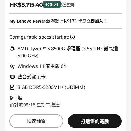
HK$5,715.40
免運費
46% off
即省 :
-HK$4,872.60
HK$171
My Lenovo Rewards
獲取
獎勵
立即加入！
Configurable specs start at:
AMD Ryzen™ 5 8500G 處理器 (3.55 GHz 最高達
5.00 GHz)
Windows 11 家用版 64
整合式顯示卡
8 GB DDR5-5200MHz (UDIMM)
無
預計於08/18,星期二送達
快速預覽
打造您的電腦