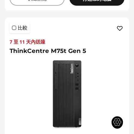
比較
7 至 11 天內送達
ThinkCentre M75t Gen 5