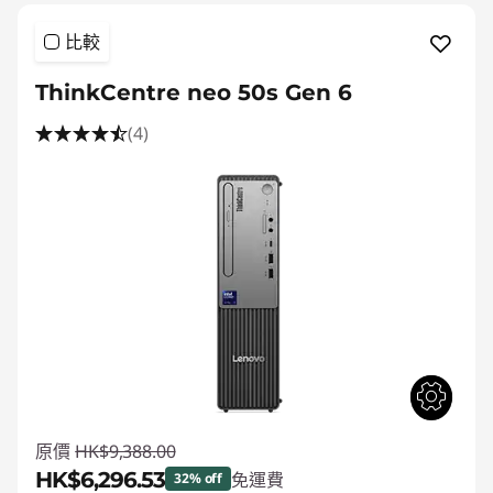
比較
ThinkCentre neo 50s Gen 6
(4)
原價
HK$9,388.00
HK$6,296.53
免運費
32% off