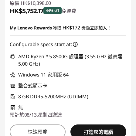
原價
HK$10,398.00
HK$5,752.17
免運費
44% off
即省 :
-HK$4,645.83
HK$172
My Lenovo Rewards
獲取
獎勵
立即加入！
Configurable specs start at:
AMD Ryzen™ 5 8500G 處理器 (3.55 GHz 最高達
5.00 GHz)
Windows 11 家用版 64
整合式顯示卡
8 GB DDR5-5200MHz (UDIMM)
無
預計於08/13,星期四送達
快速預覽
打造您的電腦