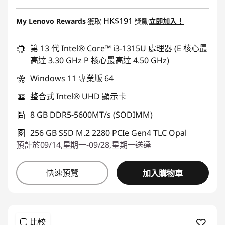
即省 :
-HK$4,090.00
HK$191
My Lenovo Rewards
獲取
獎勵
立即加入！
第 13 代 Intel® Core™ i3-1315U 處理器 (E 核心最
高達 3.30 GHz P 核心最高達 4.50 GHz)
Windows 11 專業版 64
整合式 Intel® UHD 顯示卡
8 GB DDR5-5600MT/s (SODIMM)
256 GB SSD M.2 2280 PCIe Gen4 TLC Opal
預計於09/14,星期一-09/28,星期一送達
快速預覽
加入購物車
比較