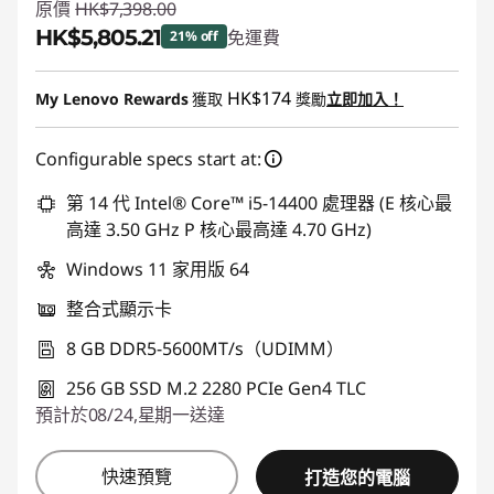
原價
HK$7,398.00
HK$5,805.21
免運費
21% off
即省 :
-HK$1,592.79
HK$174
My Lenovo Rewards
獲取
獎勵
立即加入！
Configurable specs start at:
第 14 代 Intel® Core™ i5-14400 處理器 (E 核心最
高達 3.50 GHz P 核心最高達 4.70 GHz)
Windows 11 家用版 64
整合式顯示卡
8 GB DDR5-5600MT/s（UDIMM）
256 GB SSD M.2 2280 PCIe Gen4 TLC
預計於08/24,星期一送達
快速預覽
打造您的電腦