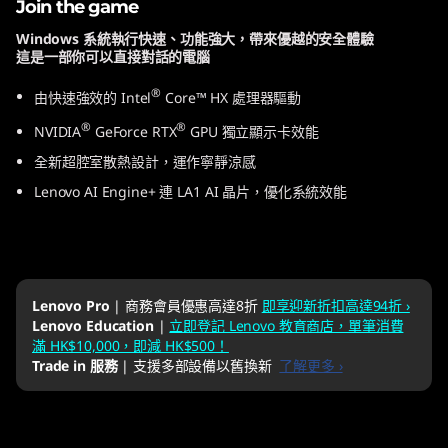
Join the game
Windows 系統執行快速、功能強大，帶來優越的安全體驗
這是一部你可以直接對話的電腦
®
由快速強效的 Intel
Core™ HX 處理器驅動
®
®
NVIDIA
GeForce RTX
GPU 獨立顯示卡效能
全新超腔室散熱設計，運作寧靜涼感
Lenovo AI Engine+ 連 LA1 AI 晶片，優化系統效能
Lenovo Pro
| 商務會員優惠高達8折
即享迎新折扣高達94折 ›
Lenovo Education
|
立即登記 Lenovo 教育商店，單筆消費
滿 HK$10,000，即減 HK$500！
Trade in 服務
| 支援多部設備以舊換新
了解更多 ›