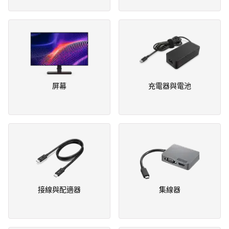
屏幕
充電器與電池
接線與配適器
集線器