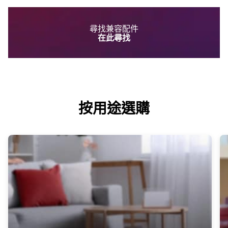
尋找兼容配件
在此尋找
按用途選購