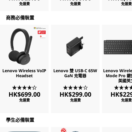
免運費
免運費
免運費
o
商務必備裝置
f
t
w
a
r
Lenovo Wireless VoIP
Lenovo 雙 USB-C 65W
Lenovo Wirele
Headset
GaN 充電器
Mode Pro 鍵
美國英
e
HK$699.00
HK$299.00
HK$229
免運費
免運費
免運費
學生必備裝置