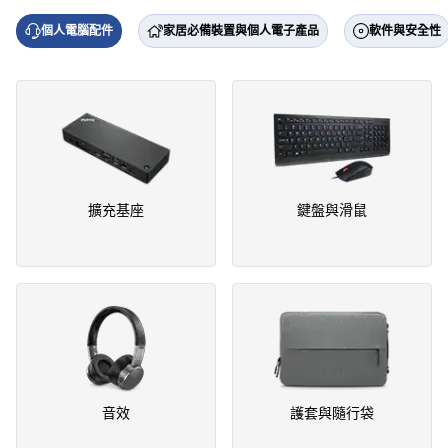
個人電腦配件
家居必備裝置與個人電子產品
軟件與安全性
擴充基座
鍵盤與滑鼠
音效
護套與隨行袋