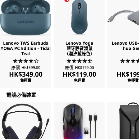
Lenovo TWS Earbuds
Lenovo Yoga
Lenovo USB-C
YOGA PC Edition - Tidal
藍牙靜音滑鼠
hub Ge
Teal
（潮汐藍綠色）
原價
原價
HK$599.00
HK$179.00
HK$349.00
HK$119.00
HK$199
免運費
免運費
免運費
電競必備裝置