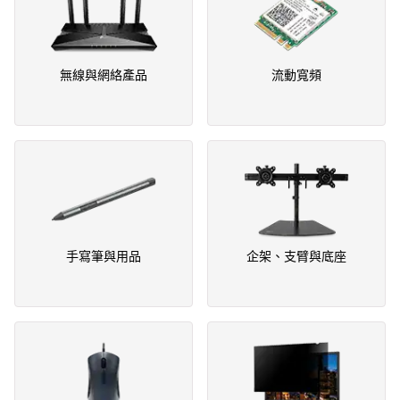
無線與網絡產品
流動寬頻
手寫筆與用品
企架、支臂與底座