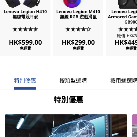
Lenovo Legion H410
Lenovo Legion M410
Lenovo Legi
無線電競耳麥
無線 RGB 遊戲滑鼠
Armored Ga
GB90
原價
HK$7
HK$599.00
HK$299.00
HK$449
免運費
免運費
免運費
特別優惠
按類型選購
按用途選
特別優惠