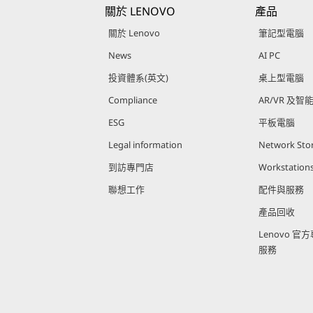
關於 LENOVO
產品
關於 Lenovo
筆記型電腦
News
AI PC
投資體系(英文)
桌上型電腦
Compliance
AR/VR 及智
ESG
平板電腦
Legal information
Network Sto
到訪專門店
Workstation
聯想工作
配件與服務
產品回收
Lenovo 
服務