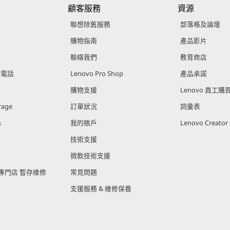
顧客服務
資源
聯想除舊服務
部落格及論壇
購物指南
產品影片
聯絡我們
教育商店
能電話
Lenovo Pro Shop
產品承諾
購物支援
Lenovo 員工
rage
訂單狀況
詞彙表
s
我的賬戶
Lenovo Creato
技術支援
微軟技術支援
官方專門店 暫存維修
常見問題
支援服務 & 維修保養