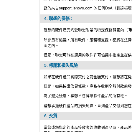
對於來自support.lenovo.com 的任何DoA（
4. 聯想的保修：
聯想的硬件產品均受聯想附帶的特定保修範圍內（“
除非另有協議，所有軟件、服務和支援，都將在法律
圍之內。
但是，聯想可能在適用的軟件許可協議中指定並提供
5. 標題和損失風險
如果在硬件產品實際交付之前全額支付，聯想將在從
但是，如果協議信貸條款，產品在收到全額付款前發
為了避免疑慮，聯想不會轉讓軟件產品的所有權。
聯想承擔硬件產品的損失風險，直到產品交付到您在
6. 交貨
當您或您指定的產品接收者簽收收到產品時，產品將