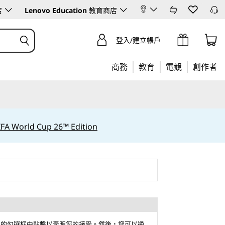
店
Lenovo Education
教育商店
登入/建立帳戶
商務
教育
電競
創作者
IFA World Cup 26™ Edition
方的勾選框中點擊以表明您的接受。然後，您可以通