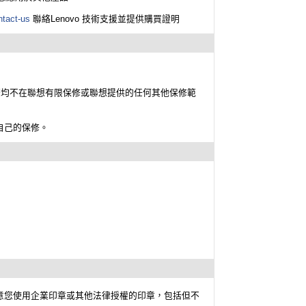
ntact-us
聯絡Lenovo 技術支援並提供購買證明
務均不在聯想有限保修或聯想提供的任何其他保修範
自己的保修。
意您使用企業印章或其他法律授權的印章，包括但不