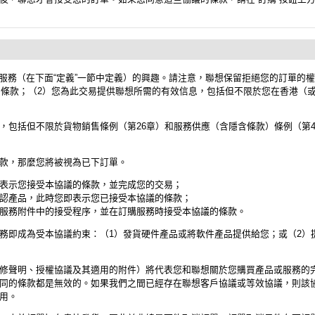
或服務（在下面“定義”一節中定義）的興趣。請注意，聯想保留拒絕您的訂單
的條款；（2）您為此交易提供聯想所需的有效信息，包括但不限於您在香港（或澳
，包括但不限於貨物銷售條例（第26章）和服務供應（含隱含條款）條例（第4
。
款，那麼您將被視為已下訂單。
表示您接受本協議的條款，並完成您的交易；
認產品，此時您即表示您已接受本協議的條款；
服務附件中的接受程序，並在訂購服務時接受本協議的條款。
務即成為受本協議約束：（1）發貨硬件產品或將軟件產品提供給您；或（2）
修聲明、授權協議及其適用的附件）將代表您和聯想關於您購買產品或服務的
同的條款都是無效的。如果我們之間已經存在聯想客戶協議或等效協議，則該
用。