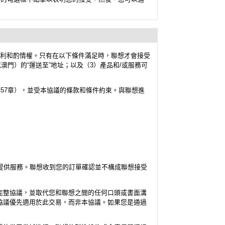
的權利和酌情權。只有在以下條件滿足時，聯想才會接受
門）的“運送至”地址；以及（3）產品和/或服務可
57章），並受本協議的條款和條件約束。與聯想進
提供服務。聯想收到您的訂單確認並不構成聯想接受
完整協議，並取代您和聯想之間的任何口頭或書面溝
協議優先適用於此交易，而非本協議。如果您是通過