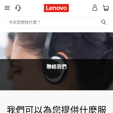
聯
跳至主要內容
絡
我
們
聯絡我們
我們可以為您提供什麼服