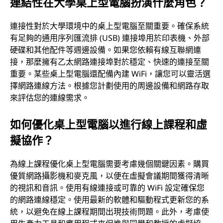
連結性在大學桌上型電腦扮演什麼角色？
連接性對於大學環境中的桌上型電腦至關重要。確保系統
有足夠的通用序列匯流排 (USB) 連接埠用於印表機、外部
硬碟和其他配件等週邊設備。如果您依賴有線互聯網連
接，那麼擁有乙太網路連接埠對於穩定、快速的連接至關
重要。某些桌上型電腦還配備內建 WiFi，讓您可以靈活選
擇網路連線方法。根據您計劃使用的周邊設備和網路存取
來評估您的連線需求。
如何優化桌上型電腦以進行線上課程和虛
擬協作？
為線上課程優化桌上型電腦需要考慮幾個關鍵因素。購買
優質網路攝影機和麥克風，以便在虛擬會議期間獲得清晰
的視訊和音訊。使用有線連接或可靠的 WiFi 設定確保您
的網路連線穩定。使用最新的軟體和驅動程式更新您的系
統，以避免在線上課程期間出現技術問題。此外，考慮使