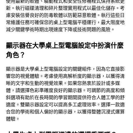
使用最新的軟體、驅動程式和安全性修補程式保持系統更
新。執行磁碟清理和碎片整理實用程式以最佳化儲存。考
慮安裝信譽良好的防毒軟體以防範惡意軟體。執行這些日
常維護任務可確保您的桌上型電腦平穩運行，最大限度地
減少關鍵學術時期出現速度下降或技術問題的風險。
顯示器在大學桌上型電腦設定中扮演什麼
角色？
顯示器是大學桌上型電腦設定的關鍵組件，因為它直接影
響您的視覺體驗。考慮使用高解析度的顯示器，以獲得清
晰的文字和生動的視覺效果。如果您熱衷於設計或多媒
體，請選擇色彩準確度良好的顯示器。可調節的高度和傾
斜選項有助於在長時間的學習期間提供符合人體工學的舒
適度。雙顯示器設定可以提高多工處理效率。選擇一款適
合您的學術和個人偏好的顯示器，以獲得整體沉浸式運算
體驗。