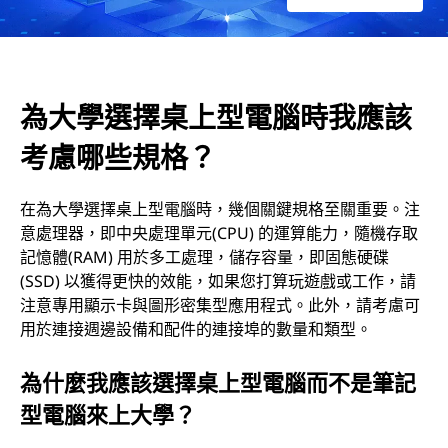
時
我
為大學選擇桌上型電腦時我應該
應
考慮哪些規格？
該
在為大學選擇桌上型電腦時，幾個關鍵規格至關重要。注
考
意處理器，即中央處理單元(CPU) 的運算能力，隨機存取
慮
記憶體(RAM) 用於多工處理，儲存容量，即固態硬碟
(SSD) 以獲得更快的效能，如果您打算玩遊戲或工作，請
哪
注意專用顯示卡與圖形密集型應用程式。此外，請考慮可
用於連接週邊設備和配件的連接埠的數量和類型。
些
為什麼我應該選擇桌上型電腦而不是筆記
規
型電腦來上大學？