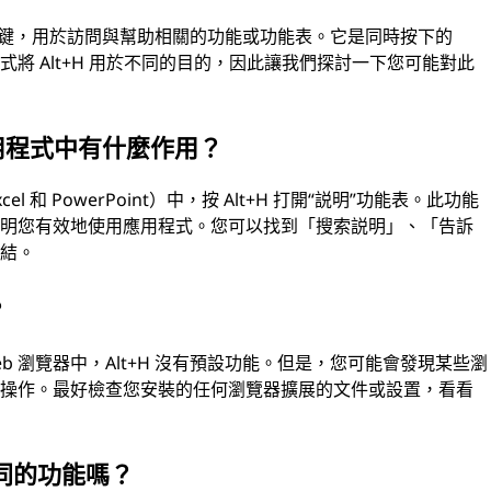
快速鍵，用於訪問與幫助相關的功能或功能表。它是同時按下的
式將 Alt+H 用於不同的目的，因此讓我們探討一下您可能對此
ce 應用程式中有什麼作用？
、Excel 和 PowerPoint）中，按 Alt+H 打開“説明”功能表。此功能
説明您有效地使用應用程式。您可以找到「搜索説明」、「告訴
連結。
？
efox 等 Web 瀏覽器中，Alt+H 沒有預設功能。但是，您可能會發現某些瀏
定操作。最好檢查您安裝的任何瀏覽器擴展的文件或設置，看看
不同的功能嗎？