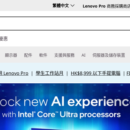
繁體中文
Lenovo Pro
商務採購商
優惠
顯示器
配件
軟件
支援與服務
AI
伺服器及儲存裝置
Lenovo Pro
|
學生工作站月
|
HK$8,999 以下手提電腦
|
F