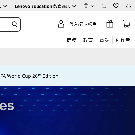
店
Lenovo Education
教育商店
登入/建立帳戶
商務
教育
電競
創作者
IFA World Cup 26™ Edition