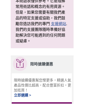
本術語表僅供參考。它是理解
常用術語和概念的有用資源。
但是，如果您需要有關我們產
品的特定支援或協助，我們鼓
勵您造訪我們的專門
支援網站
.
我們的支援團隊隨時準備好協
助解決您可能遇到的任何問題
或疑慮。
限時搶購優惠
限時搶購優惠幫您慳更多，精選人氣
產品性價比超高，配合豐富折扣，更
加抵買！
立即選購 >