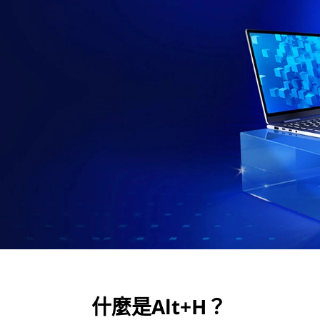
什麼是Alt+H？