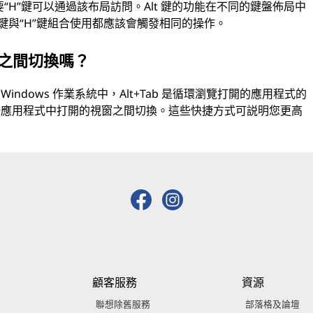
，只要“H”鍵可以通過該布局訪問。Alt 鍵的功能在不同的鍵盤佈局中
 鍵與“H”鍵組合使用都應該會觸發相同的操作。
窗之間切換嗎？
Windows 作業系統中，Alt+Tab 是循環瀏覽打開的應用程式的
同一應用程式中打開的視窗之間切換。這些快捷方式可説明您更高
顧客服務
資源
聯想除舊服務
部落格及論壇