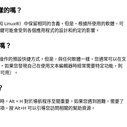
一樣的嗎？
ws 和 Linux®）中保留相同的含義。但是，根據所使用的軟體，可
捷鍵可能會受到各個應用程式的設計和約定的影響。
 嗎？
特定操作的預設快捷方式。但是，與任何軟體一樣，您通常可以在文
好。如果您發現自己在使用文本編輯器時經常需要特定功能，則
義可用）。
？
，Alt + H 對於導航程序至關重要。如果您遇到困難，需要了
，按 Alt+H 可以引導您訪問相關的幫助資源。