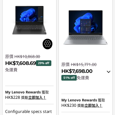
原價
HK$10,868.00
HK$7,608.69
29% off
原價
HK$15,771.00
免運費
HK$7,698.00
免運費
51% off
即省 :
-HK$3,259.31
即省 :
-HK$7,519.00
My Lenovo Rewards
獲取
或者
HK$228
獎勵
立即加入！
My Lenovo Rewards
獲取
HK$230
eCoupon Savings :
-
獎勵
立即加入！
Configurable specs start
HK$8,073.00