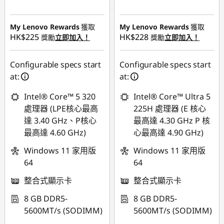
即省 :
-HK$4,780.84
My Lenovo Rewards
獲取
My Lenovo Rewards
獲取
HK$225
HK$228
獎勵
立即加入！
獎勵
立即加入！
Configurable specs start
Configurable specs start
at:
at:
Intel® Core™ 5 320
Intel® Core™ Ultra 5
處理器 (LPE核心最高
225H 處理器 (E 核心
達 3.40 GHz、P核心
最高達 4.30 GHz P 核
最高達 4.60 GHz)
心最高達 4.90 GHz)
Windows 11 家用版
Windows 11 家用版
64
64
整合式顯示卡
整合式顯示卡
8 GB DDR5-
8 GB DDR5-
5600MT/s (SODIMM)
5600MT/s (SODIMM)