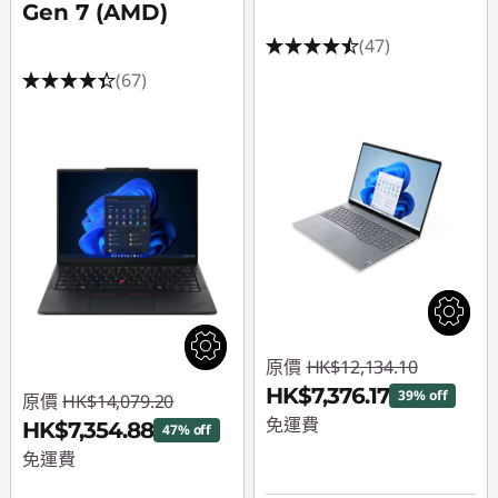
Gen 7 (AMD)
(47)
(67)
原價
HK$12,134.10
HK$7,376.17
39% off
原價
HK$14,079.20
免運費
HK$7,354.88
47% off
免運費
即省 :
-HK$4,757.93