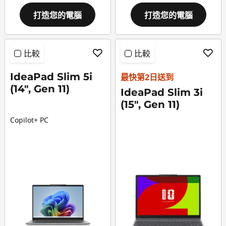
打造您的電腦
打造您的電腦
比較
比較
IdeaPad Slim 5i
最快第2日送到
(14", Gen 11)
IdeaPad Slim 3i
(15", Gen 11)
Copilot+ PC