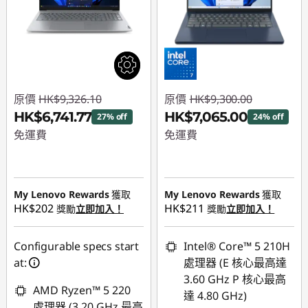
原價
HK$9,326.10
原價
HK$9,300.00
HK$6,741.77
HK$7,065.00
27% off
24% off
免運費
免運費
即省 :
-HK$2,584.33
即省 :
-HK$2,235.00
My Lenovo Rewards
獲取
My Lenovo Rewards
獲取
HK$202
HK$211
獎勵
立即加入！
獎勵
立即加入！
Configurable specs start
Intel® Core™ 5 210H
at:
處理器 (E 核心最高達
3.60 GHz P 核心最高
AMD Ryzen™ 5 220
達 4.80 GHz)
處理器 (3.20 GHz 最高