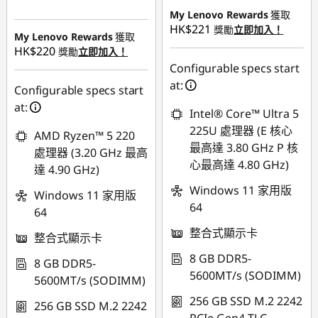
即省 :
-HK$6,724.32
My Lenovo Rewards
獲取
HK$221
獎勵
立即加入！
My Lenovo Rewards
獲取
HK$220
獎勵
立即加入！
Configurable specs start
at:
Configurable specs start
at:
Intel® Core™ Ultra 5
225U 處理器 (E 核心
AMD Ryzen™ 5 220
最高達 3.80 GHz P 核
處理器 (3.20 GHz 最高
心最高達 4.80 GHz)
達 4.90 GHz)
Windows 11 家用版
Windows 11 家用版
64
64
整合式顯示卡
整合式顯示卡
8 GB DDR5-
8 GB DDR5-
5600MT/s (SODIMM)
5600MT/s (SODIMM)
256 GB SSD M.2 2242
256 GB SSD M.2 2242