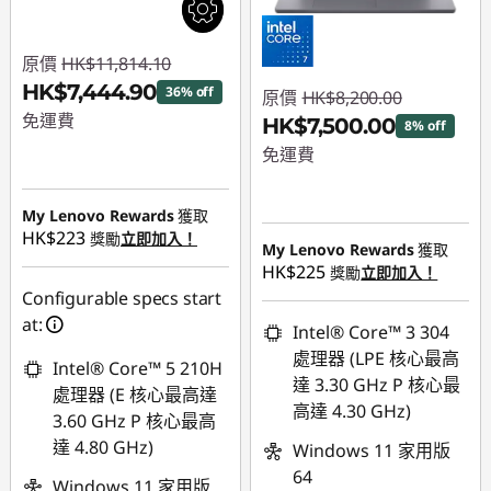
原價
HK$11,814.10
HK$7,444.90
36% off
原價
HK$8,200.00
免運費
HK$7,500.00
8% off
免運費
即省 :
-HK$4,369.20
即省 :
-HK$700.00
My Lenovo Rewards
獲取
HK$223
獎勵
立即加入！
My Lenovo Rewards
獲取
HK$225
獎勵
立即加入！
Configurable specs start
at:
Intel® Core™ 3 304
處理器 (LPE 核心最高
Intel® Core™ 5 210H
達 3.30 GHz P 核心最
處理器 (E 核心最高達
高達 4.30 GHz)
3.60 GHz P 核心最高
達 4.80 GHz)
Windows 11 家用版
64
Windows 11 家用版