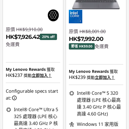
原價
HK$9,910.00
原價
HK$8,001.00
HK$7,926.42
20% off
HK$7,992.00
免運費
免運費
節省 HK$9.00
即省 :
-HK$1,983.58
即省 :
-HK$9.00
My Lenovo Rewards
獲取
My Lenovo Rewards
獲取
HK$237
獎勵
立即加入！
HK$239
獎勵
立即加入！
Configurable specs start
Intel® Core™ 5 320
at:
處理器 (LPE 核心最高
達 3.40 GHz P 核心最
Intel® Core™ Ultra 5
高達 4.60 GHz)
325 處理器 (LPE 核心
最高達 3.40 GHz P 核
Windows 11 家用版