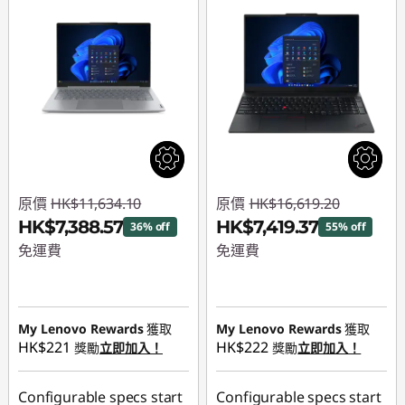
原價
HK$11,634.10
原價
HK$16,619.20
HK$7,388.57
HK$7,419.37
36% off
55% off
免運費
免運費
即省 :
-HK$4,245.53
即省 :
-HK$9,199.83
My Lenovo Rewards
獲取
My Lenovo Rewards
獲取
HK$221
HK$222
獎勵
立即加入！
獎勵
立即加入！
Configurable specs start
Configurable specs start