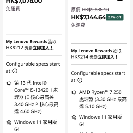
HK$7,078.00
免運費
原價
HK$9,886.10
HK$7,144.64
27% off
免運費
即省 :
-HK$2,741.46
My Lenovo Rewards
獲取
HK$212
獎勵
立即加入！
My Lenovo Rewards
獲取
HK$214
獎勵
立即加入！
Configurable specs start
at:
Configurable specs start
at:
第 13 代 Intel®
Core™ i5-13420H 處
AMD Ryzen™ 7 250
理器 (E 核心最高達
處理器 (3.30 GHz 最高
3.40 GHz P 核心最高
達 5.10 GHz)
達 4.60 GHz)
Windows 11 家用版
Windows 11 家用版
64
64