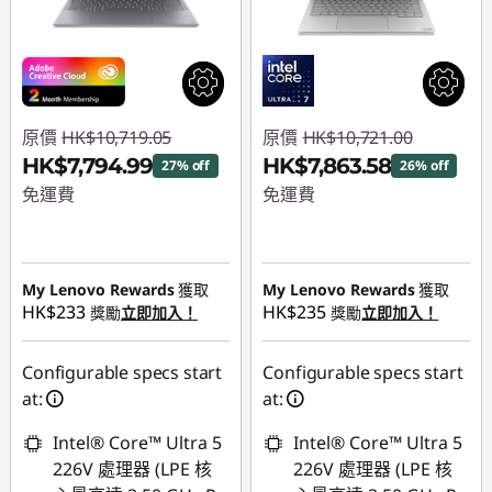
原價
HK$10,719.05
原價
HK$10,721.00
HK$7,794.99
HK$7,863.58
27% off
26% off
免運費
免運費
即省 :
-HK$2,924.06
即省 :
-HK$2,857.42
My Lenovo Rewards
獲取
My Lenovo Rewards
獲取
HK$233
HK$235
獎勵
立即加入！
獎勵
立即加入！
Configurable specs start
Configurable specs start
at:
at:
Intel® Core™ Ultra 5
Intel® Core™ Ultra 5
226V 處理器 (LPE 核
226V 處理器 (LPE 核