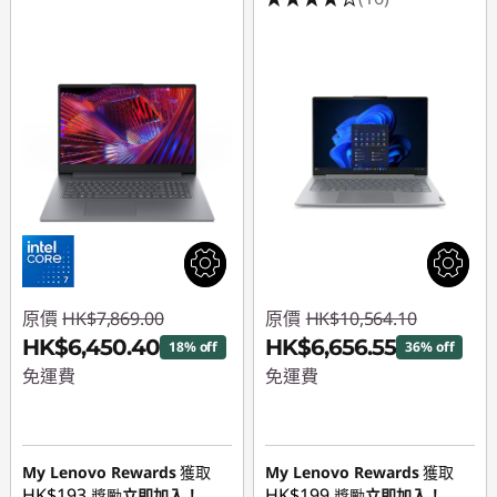
電
腦
原價
HK$7,869.00
原價
HK$10,564.10
HK$6,450.40
HK$6,656.55
18% off
36% off
免運費
免運費
即省 :
-HK$1,418.60
即省 :
-HK$3,907.55
My Lenovo Rewards
獲取
My Lenovo Rewards
獲取
HK$193
HK$199
獎勵
立即加入！
獎勵
立即加入！