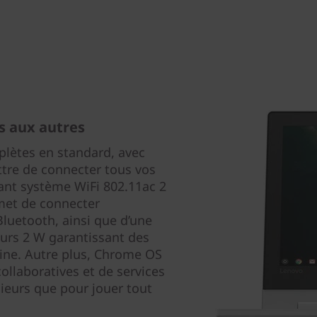
s aux autres
lètes en standard, avec
tre de connecter tous vos
sant système WiFi 802.11ac 2
rmet de connecter
luetooth, ainsi que d’une
urs 2 W garantissant des
lline. Autre plus, Chrome OS
ollaboratives et de services
usieurs que pour jouer tout