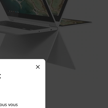
t
ous vous