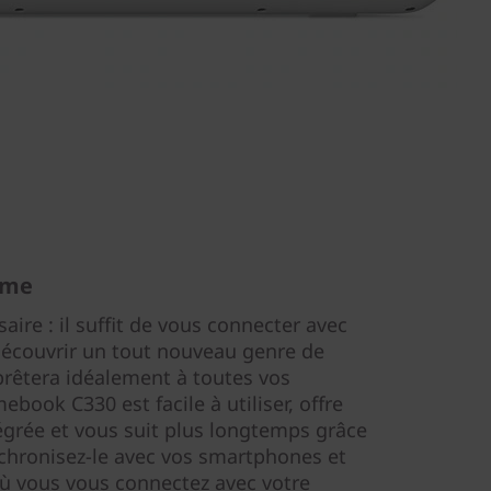
ome
ire : il suffit de vous connecter avec
écouvrir un tout nouveau genre de
prêtera idéalement à toutes vos
ebook C330 est facile à utiliser, offre
tégrée et vous suit plus longtemps grâce
chronisez-le avec vos smartphones et
où vous vous connectez avec votre