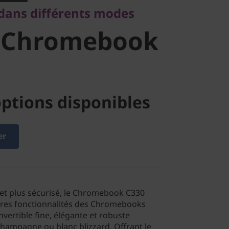
dans différents modes
ook C330
 Chromebook
ptions disponibles
er
 et plus sécurisé, le Chromebook C330
ières fonctionnalités des Chromebooks
vertible fine, élégante et robuste
champagne ou blanc blizzard. Offrant le