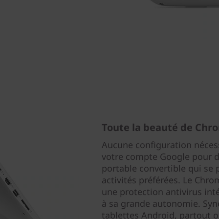
Toute la beauté de Chr
Aucune configuration nécessa
votre compte Google pour d
portable convertible qui se 
activités préférées. Le Chrom
une protection antivirus in
à sa grande autonomie. Syn
tablettes Android, partout 