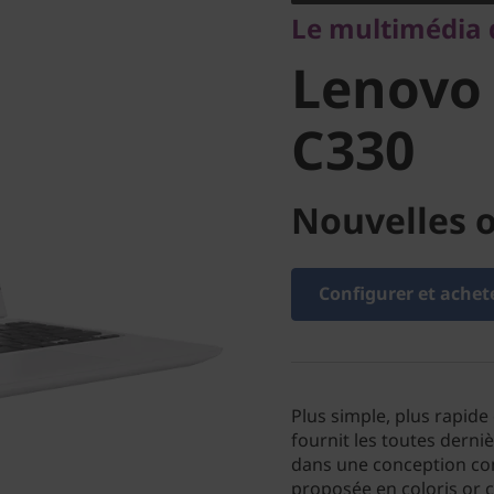
Le multimédia 
Chromeb
Lenovo
C330
Nouvelles o
Configurer et achet
Plus simple, plus rapide
fournit les toutes dern
dans une conception con
proposée en coloris or 