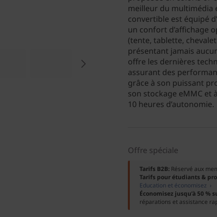
meilleur du multimédia 
convertible est équipé d
un confort d’affichage o
(tente, tablette, chevale
présentant jamais aucu
offre les dernières tec
assurant des performanc
grâce à son puissant pro
son stockage eMMC et à
10 heures d’autonomie.
Offre spéciale
Tarifs B2B:
Réservé aux me
Tarifs pour étudiants & pr
Education et économisez ›
Économisez jusqu’à 50 % s
réparations et assistance ra