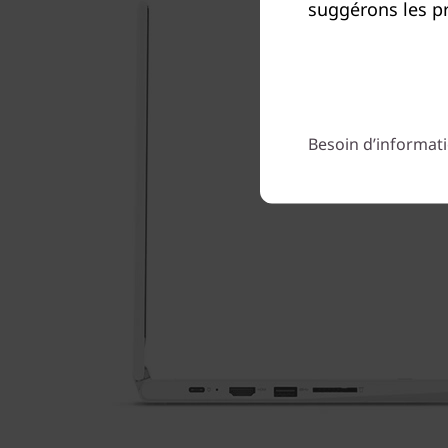
suggérons les pr
Besoin d’informati