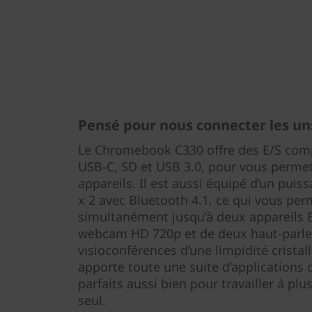
Pensé pour nous connecter les un
Le Chromebook C330 offre des E/S comp
USB-C, SD et USB 3.0, pour vous permet
appareils. Il est aussi équipé d’un puis
x 2 avec Bluetooth 4.1, ce qui vous pe
simultanément jusqu’à deux appareils B
webcam HD 720p et de deux haut-parle
visioconférences d’une limpidité crista
apporte toute une suite d’applications c
parfaits aussi bien pour travailler à pl
seul.