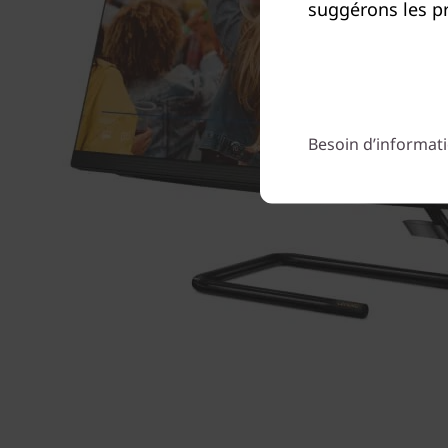
suggérons les pr
Besoin d’informati