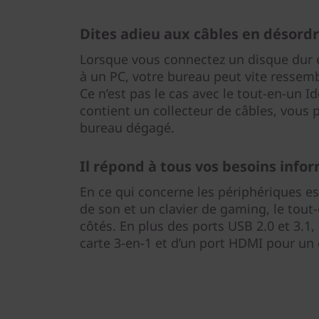
Dites adieu aux câbles en désord
Lorsque vous connectez un disque dur e
à un PC, votre bureau peut vite ressemb
Ce n’est pas le cas avec le tout-en-un 
contient un collecteur de câbles, vous 
bureau dégagé.
Il répond à tous vos besoins info
En ce qui concerne les périphériques ess
de son et un clavier de gaming, le tout
côtés. En plus des ports USB 2.0 et 3.1, 
carte 3-en-1 et d’un port HDMI pour un