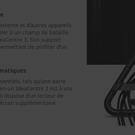
re
xterne et d’autres appareils
ler à un champ de bataille.
IdeaCentre 3. Son support
permettant de profiter d’un
rmatiques
entiels, tels qu’une barre
-en-un IdeaCentre 3 est à vos
il dispose d’un lecteur de
 écran supplémentaire.