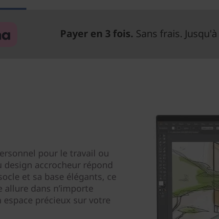
Payer en 3 fois.
Sans frais. Jusqu'à
rsonnel pour le travail ou
 au design accrocheur répond
socle et sa base élégants, ce
e allure dans n’importe
n espace précieux sur votre