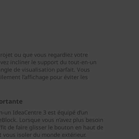
projet ou que vous regardiez votre
vez incliner le support du tout-en-un
angle de visualisation parfait. Vous
lement l’affichage pour éviter les
portante
en-un IdeaCentre 3 est équipé d’un
eBlock. Lorsque vous n’avez plus besoin
fit de faire glisser le bouton en haut de
t vous isoler du monde extérieur.