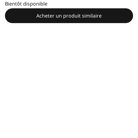
Bientôt disponible
Acheter un produit similaire
Payer en 3 fois.
Sans frais. Jusqu'à 4500 €