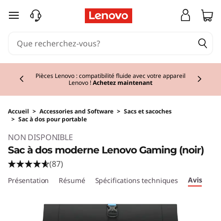
passer au contenu principal
Currently displaying item 2 of 3
Pièces Lenovo : compatibilité fluide avec votre appareil
Lenovo !
Achetez maintenant
Accueil
>
Accessories and Software
>
Sacs et sacoches
>
Sac à dos pour portable
NON DISPONIBLE
Sac à dos moderne Lenovo Gaming (noir)
(87)
Avis
Présentation
Résumé
Spécifications techniques