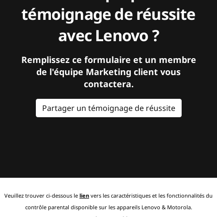
témoignage de réussite
avec Lenovo ?
Remplissez ce formulaire et un membre
de l'équipe Marketing client vous
contactera.
Partager un témoignage de réussite
Veuillez trouver ci-dessous le
lien
vers les caractéristiques et les fonctionnalités du
contrôle parental disponible sur les appareils Lenovo & Motorola.