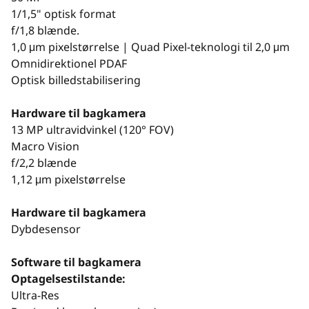
1/1,5" optisk format
f/1,8 blænde.
1,0 μm pixelstørrelse | Quad Pixel-teknologi til 2,0 μm
Omnidirektionel PDAF
Optisk billedstabilisering
Hardware til bagkamera
13 MP ultravidvinkel (120° FOV)
Macro Vision
f/2,2 blænde
1,12 μm pixelstørrelse
Hardware til bagkamera
Dybdesensor
Software til bagkamera
Optagelsestilstande:
Ultra-Res