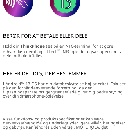
BERØR FOR AT BETALE ELLER DELE
Hold din
ThinkPhone
tæt på en NFC-terminal for at gøre
10
ethvert køb nemt og sikkert
. NFC gør det også supernemt at
dele indhold trådløst.
HER ER DET DIG, DER BESTEMMER
I Android™ 13 OS har din databeskyttelse høj prioritet. Fokuser
på den forhåndenværende forretning, da den
tilpasningsparate brugergrænseflade giver dig bedre styring
over din smartphone-oplevelse.
Visse funktions- og produktspecifikationer kan være
netværksafhængige og underlagt yderligere vilkår, betingelser
og gebyrer. Kan ændres uden varsel. MOTOROLA, det