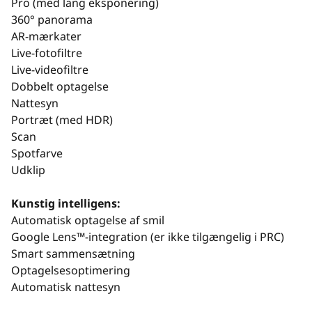
Pro (med lang eksponering)
360° panorama
AR-mærkater
Live-fotofiltre
Live-videofiltre
Dobbelt optagelse
Nattesyn
Portræt (med HDR)
Scan
Spotfarve
Udklip
Kunstig intelligens:
Automatisk optagelse af smil
Google Lens™-integration (er ikke tilgængelig i PRC)
Smart sammensætning
Optagelsesoptimering
Automatisk nattesyn