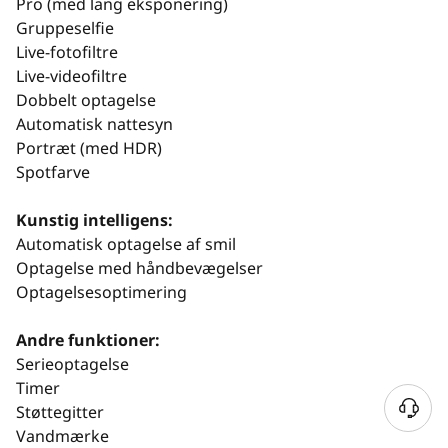
Pro (med lang eksponering)
Gruppeselfie
Live-fotofiltre
Live-videofiltre
Dobbelt optagelse
Automatisk nattesyn
Portræt (med HDR)
Spotfarve
Kunstig intelligens:
Automatisk optagelse af smil
Optagelse med håndbevægelser
Optagelsesoptimering
Andre funktioner:
Serieoptagelse
Timer
Støttegitter
Vandmærke