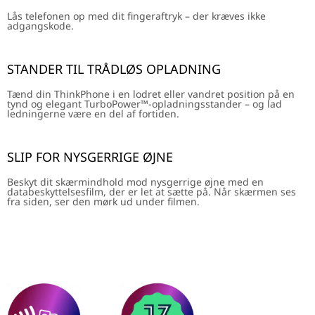
Lås telefonen op med dit fingeraftryk – der kræves ikke
adgangskode.
STANDER TIL TRÅDLØS OPLADNING
Tænd din ThinkPhone i en lodret eller vandret position på en
tynd og elegant TurboPower™-opladningsstander – og lad
ledningerne være en del af fortiden.
SLIP FOR NYSGERRIGE ØJNE
Beskyt dit skærmindhold mod nysgerrige øjne med en
databeskyttelsesfilm, der er let at sætte på. Når skærmen ses
fra siden, ser den mørk ud under filmen.