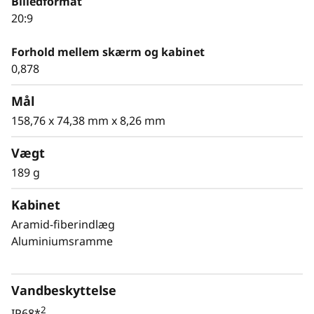
Billedformat
20:9
Forhold mellem skærm og kabinet
0,878
Mål
158,76 x 74,38 mm x 8,26 mm
Vægt
189 g
Kabinet
Aramid-fiberindlæg
Aluminiumsramme
Vandbeskyttelse
2
IP68*