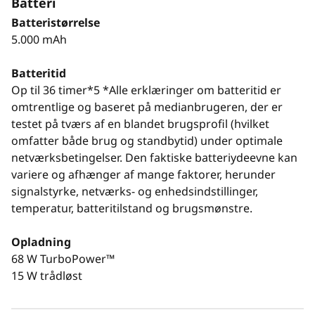
Batteri
Batteristørrelse
5.000 mAh
Batteritid
Op til 36 timer*5 *Alle erklæringer om batteritid er
omtrentlige og baseret på medianbrugeren, der er
testet på tværs af en blandet brugsprofil (hvilket
omfatter både brug og standbytid) under optimale
netværksbetingelser. Den faktiske batteriydeevne kan
variere og afhænger af mange faktorer, herunder
signalstyrke, netværks- og enhedsindstillinger,
temperatur, batteritilstand og brugsmønstre.
Opladning
68 W TurboPower™
15 W trådløst