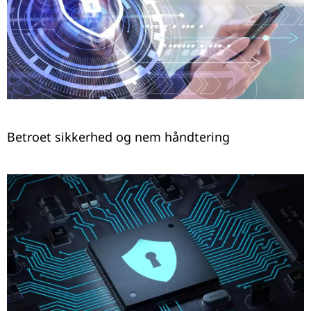
Betroet sikkerhed og nem håndtering