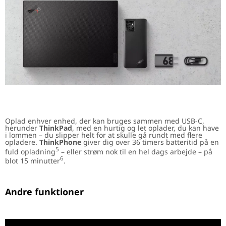
Oplad enhver enhed, der kan bruges sammen med USB-C,
herunder
ThinkPad
, med en hurtig og let oplader, du kan have
i lommen – du slipper helt for at skulle gå rundt med flere
opladere.
ThinkPhone
giver dig over 36 timers batteritid på en
5
fuld opladning
– eller strøm nok til en hel dags arbejde – på
6
blot 15 minutter
.
Andre funktioner