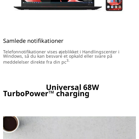
Samlede notifikationer
Telefonnotifikationer vises øjeblikket i Handlingscenter i
Windows, så du kan besvare et opkald eller svare på
3.
meddelelser direkte fra din pc
Universal 68W
TurboPower™ charging