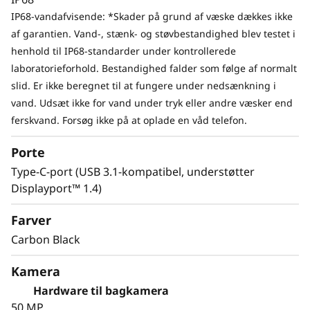
IP68-vandafvisende: *Skader på grund af væske dækkes ikke
af garantien. Vand-, stænk- og støvbestandighed blev testet i
henhold til IP68-standarder under kontrollerede
laboratorieforhold. Bestandighed falder som følge af normalt
slid. Er ikke beregnet til at fungere under nedsænkning i
vand. Udsæt ikke for vand under tryk eller andre væsker end
ferskvand. Forsøg ikke på at oplade en våd telefon.
Porte
Type-C-port (USB 3.1-kompatibel, understøtter
Displayport™ 1.4)
Farver
Carbon Black
Kamera
Hardware til bagkamera
50 MP