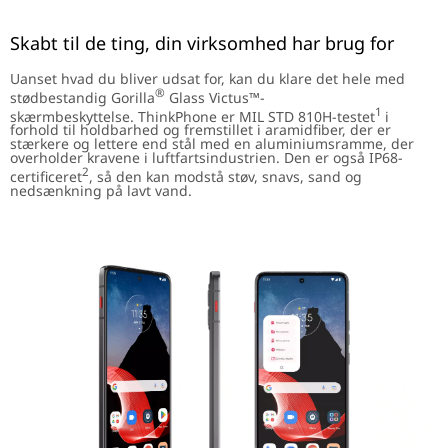
Skabt til de ting, din virksomhed har brug for
Uanset hvad du bliver udsat for, kan du klare det hele med
®
stødbestandig Gorilla
Glass Victus™-
1
skærmbeskyttelse. ThinkPhone er MIL STD 810H-testet
i
forhold til holdbarhed og fremstillet i aramidfiber, der er
stærkere og lettere end stål med en aluminiumsramme, der
overholder kravene i luftfartsindustrien. Den er også IP68-
2
certificeret
, så den kan modstå støv, snavs, sand og
nedsænkning på lavt vand.