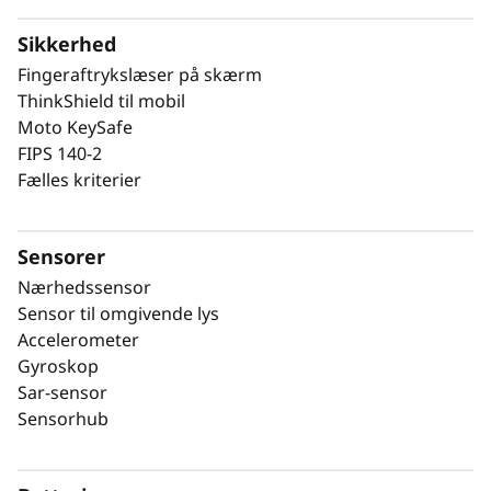
Sikkerhed
Fingeraftrykslæser på skærm
ThinkShield til mobil
Moto KeySafe
FIPS 140-2
Fælles kriterier
Sensorer
Nærhedssensor
Sensor til omgivende lys
Accelerometer
Gyroskop
Sar-sensor
Sensorhub