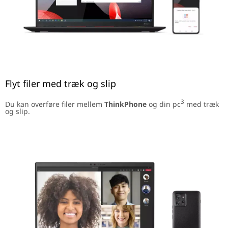
Flyt filer med træk og slip
3
Du kan overføre filer mellem
ThinkPhone
og din pc
med træk
og slip.