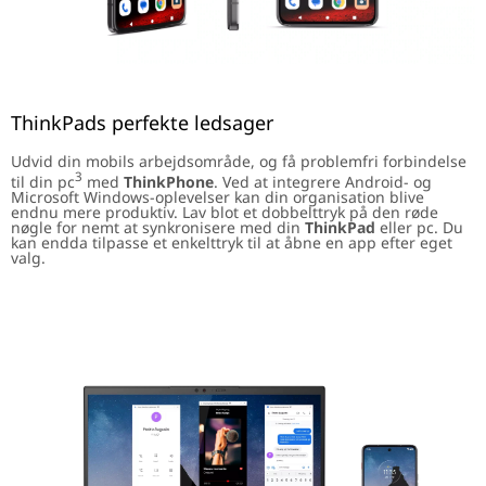
ThinkPads perfekte ledsager
Udvid din mobils arbejdsområde, og få problemfri forbindelse
3
til din pc
med
ThinkPhone
. Ved at integrere Android- og
Microsoft Windows-oplevelser kan din organisation blive
endnu mere produktiv. Lav blot et dobbelttryk på den røde
nøgle for nemt at synkronisere med din
ThinkPad
eller pc. Du
kan endda tilpasse et enkelttryk til at åbne en app efter eget
valg.