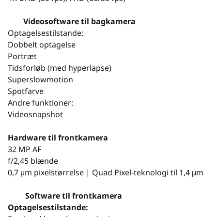
Videosoftware til bagkamera
Optagelsestilstande:
Dobbelt optagelse
Portræt
Tidsforløb (med hyperlapse)
Superslowmotion
Spotfarve
Andre funktioner:
Videosnapshot
Hardware til frontkamera
32 MP AF
f/2,45 blænde
0,7 μm pixelstørrelse | Quad Pixel-teknologi til 1,4 μm
Software til frontkamera
Optagelsestilstande: