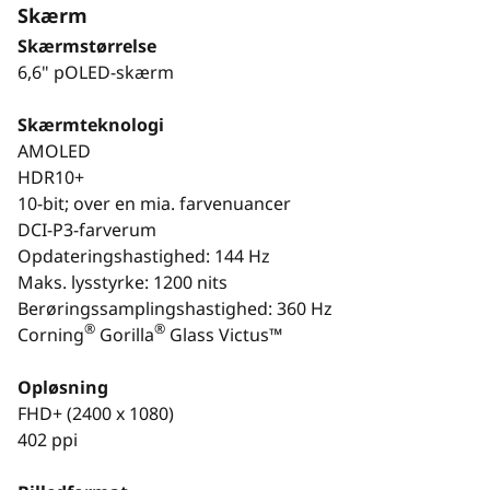
Skærm
Skærmstørrelse
6,6" pOLED-skærm
Skærmteknologi
AMOLED
HDR10+
10-bit; over en mia. farvenuancer
DCI-P3-farverum
Opdateringshastighed: 144 Hz
Maks. lysstyrke: 1200 nits
Berøringssamplingshastighed: 360 Hz
®
®
Corning
Gorilla
Glass Victus™
Opløsning
FHD+ (2400 x 1080)
402 ppi