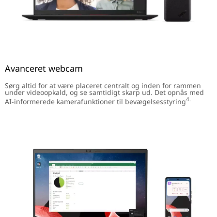
Avanceret webcam
Sørg altid for at være placeret centralt og inden for rammen
under videoopkald, og se samtidigt skarp ud. Det opnås med
4.
AI-informerede kamerafunktioner til bevægelsesstyring