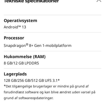
Tekniske specifikationer
Operativsystem
Android™ 13
Processor
®
Snapdragon
8+ Gen 1-mobilplatform
Hukommelse (RAM)
8 GB/12 GB LPDDR5
Lagerplads
128 GB/256 GB/512 GB UFS 3.1*
*
Det tilgængelige brugerlager er mindre på grund af
forudindlæst software og kan blive ændret uden varsel på
grund af softwareopdateringer.