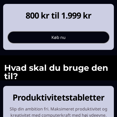
800 kr til 1.999 kr
Køb nu
Hvad skal du bruge den
til?
Produktivitetstabletter
Slip din ambition fri. Maksimeret produktivitet og
kreativitet med computerkraft med høj ydeevne.