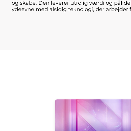
og skabe. Den leverer utrolig værdi og pålide
ydeevne med alsidig teknologi, der arbejder f