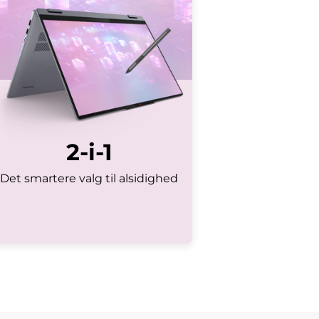
2-i-1
Det smartere valg til alsidighed