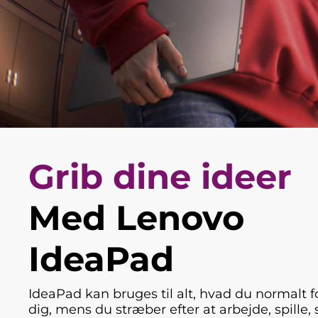
Grib dine ideer
Med Lenovo
IdeaPad
IdeaPad kan bruges til alt, hvad du normalt f
dig, mens du stræber efter at arbejde, spille,