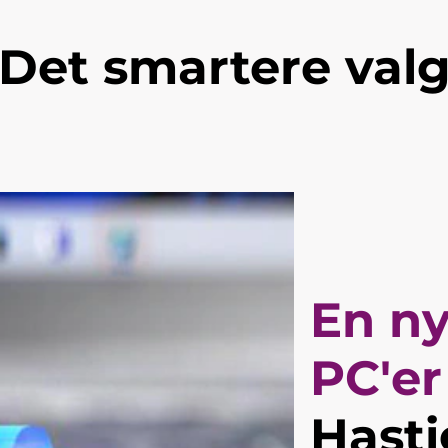
Det smartere val
En ny
PC'er
Hasti