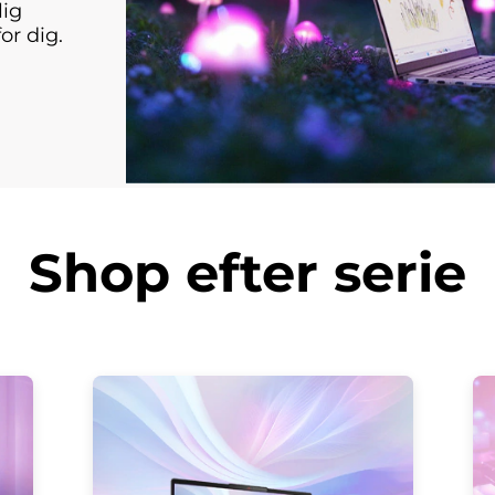
lig
or dig.
Shop efter serie