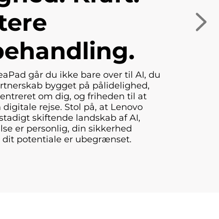
tere
ehandling.
Pad går du ikke bare over til AI, du
rtnerskab bygget på pålidelighed,
entreret om dig, og friheden til at
digitale rejse. Stol på, at Lenovo
 stadigt skiftende landskab af AI,
lse er personlig, din sikkerhed
 dit potentiale er ubegrænset.