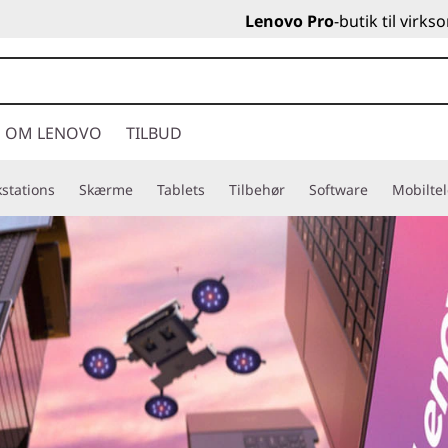
Lenovo Pro
-butik til virk
OM LENOVO
TILBUD
stations
Skærme
Tablets
Tilbehør
Software
Mobilte