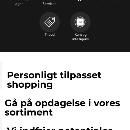
lager
Services
Tilbud
Kunstig
intelligens
Personligt tilpasset
shopping
Gå på opdagelse i vores
sortiment