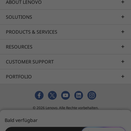
ABOUT LENOVO
SOLUTIONS
PRODUCTS & SERVICES
RESOURCES
CUSTOMER SUPPORT
PORTFOLIO
© 2026 Lenovo. Alle Rechte vorbehalten.
Datenschutz
Cookie-Zustimmungstool
Bald verfügbar
Nutzungsbedingungen
Seitenübersicht
Richtlinie für externe Einreichungen
Impressum