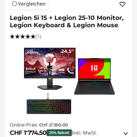
Vergleichen
Legion 5i 15 + Legion 25-10 Monitor,
Legion Keyboard & Legion Mouse
(1)
Online-Preis
CHF 2'366.00
CHF 1'774.50
Inkl. MwSt.
25% Rabatt