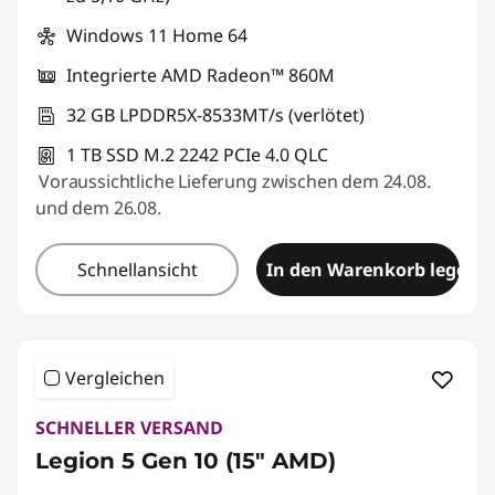
Windows 11 Home 64
Integrierte AMD Radeon™ 860M
32 GB LPDDR5X-8533MT/s (verlötet)
1 TB SSD M.2 2242 PCIe 4.0 QLC
Voraussichtliche Lieferung zwischen dem 24.08.
und dem 26.08.
Schnellansicht
In den Warenkorb legen
Vergleichen
SCHNELLER VERSAND
Legion 5 Gen 10 (15" AMD)