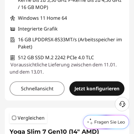
Kerne bis zu 3,50 GHz P-Kerne bis zu 4,50 GHz
/ 16 GB MOP)
Windows 11 Home 64
Integrierte Grafik
16 GB LPDDR5X-8533MT/s (Arbeitsspeicher im
Paket)
512 GB SSD M.2 2242 PCIe 4.0 TLC
Voraussichtliche Lieferung zwischen dem 11.01.
und dem 13.01.
Schnellansicht
Jetzt konfigurieren
Vergleichen
Fragen Sie Leo
Yoga Slim 7 Gen10 (14" AMD)