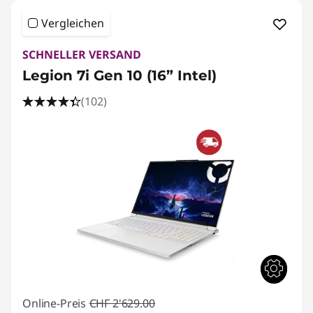
Vergleichen
SCHNELLER VERSAND
Legion 7i Gen 10 (16” Intel)
(102)
Online-Preis
CHF 2'629.00