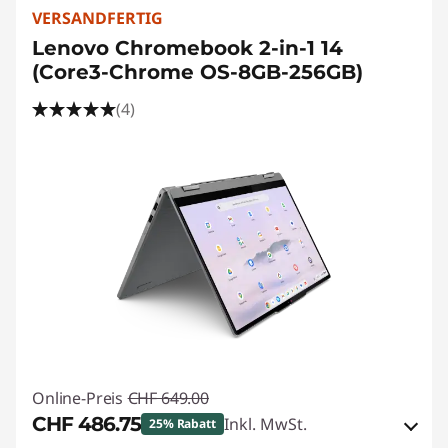
VERSANDFERTIG
Lenovo Chromebook 2-in-1 14
(Core3-Chrome OS-8GB-256GB)
(4)
Online-Preis
CHF 649.00
CHF 486.75
Inkl. MwSt.
25% Rabatt