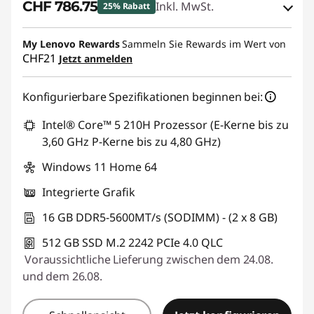
CHF 786.75
Inkl. MwSt.
25% Rabatt
eCoupon-Rabatt :
-CHF 262.25
My Lenovo Rewards
Sammeln Sie Rewards im Wert von
CHF21
Jetzt anmelden
eCoupon :
SALES
Konfigurierbare Spezifikationen beginnen bei:
Intel® Core™ 5 210H Prozessor (E-Kerne bis zu
3,60 GHz P-Kerne bis zu 4,80 GHz)
Windows 11 Home 64
Integrierte Grafik
16 GB DDR5-5600MT/s (SODIMM) - (2 x 8 GB)
512 GB SSD M.2 2242 PCIe 4.0 QLC
Voraussichtliche Lieferung zwischen dem 24.08.
und dem 26.08.