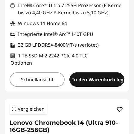
Intel® Core™ Ultra 7 255H Prozessor (E-Kerne
bis zu 4,40 GHz P-Kerne bis zu 5,10 GHz)
Windows 11 Home 64
Integrierte Intel® Arc™ 140T GPU
32 GB LPDDR5X-8400MT/s (verlötet)
1 TB SSD M.2 2242 PCIe 4.0 TLC
Optionen
Schnellansicht
In den Warenkorb legen
Vergleichen
Lenovo Chromebook 14 (Ultra 910-
16GB-256GB)