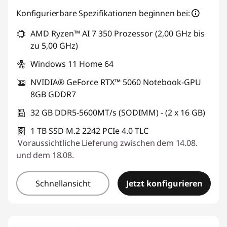
Konfigurierbare Spezifikationen beginnen bei:
AMD Ryzen™ AI 7 350 Prozessor (2,00 GHz bis
zu 5,00 GHz)
Windows 11 Home 64
NVIDIA® GeForce RTX™ 5060 Notebook-GPU
8GB GDDR7
32 GB DDR5-5600MT/s (SODIMM) - (2 x 16 GB)
1 TB SSD M.2 2242 PCIe 4.0 TLC
Voraussichtliche Lieferung zwischen dem 14.08.
und dem 18.08.
Schnellansicht
Jetzt konfigurieren