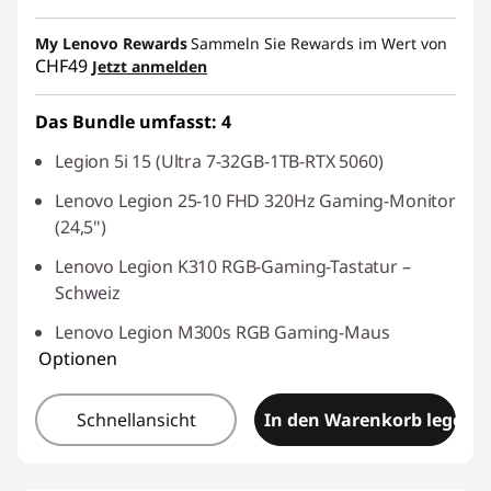
eCoupon-Rabatt :
-CHF 591.50
My Lenovo Rewards
Sammeln Sie Rewards im Wert von
CHF49
Jetzt anmelden
eCoupon :
SALES
Das Bundle umfasst: 4
Legion 5i 15 (Ultra 7-32GB-1TB-RTX 5060)
Lenovo Legion 25-10 FHD 320Hz Gaming-Monitor
(24,5")
Lenovo Legion K310 RGB-Gaming-Tastatur –
Schweiz
Lenovo Legion M300s RGB Gaming-Maus
Optionen
Schnellansicht
In den Warenkorb legen