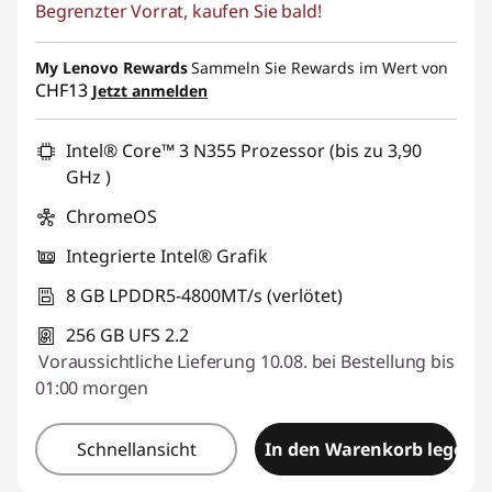
Begrenzter Vorrat, kaufen Sie bald!
eCoupon-Rabatt :
-CHF 162.25
My Lenovo Rewards
eCoupon :
SALES
Sammeln Sie Rewards im Wert von
CHF13
Jetzt anmelden
Intel® Core™ 3 N355 Prozessor (bis zu 3,90
GHz )
ChromeOS
Integrierte Intel® Grafik
8 GB LPDDR5-4800MT/s (verlötet)
256 GB UFS 2.2
Voraussichtliche Lieferung 10.08. bei Bestellung bis
01:00 morgen
Schnellansicht
In den Warenkorb legen