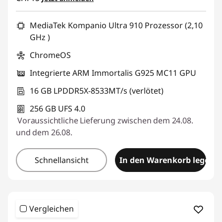
MediaTek Kompanio Ultra 910 Prozessor (2,10
GHz )
ChromeOS
Integrierte ARM Immortalis G925 MC11 GPU
16 GB LPDDR5X-8533MT/s (verlötet)
256 GB UFS 4.0
Voraussichtliche Lieferung zwischen dem 24.08.
und dem 26.08.
Schnellansicht
In den Warenkorb legen
Vergleichen