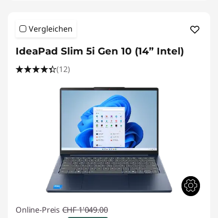
Vergleichen
IdeaPad Slim 5i Gen 10 (14” Intel)
(12)
Online-Preis
CHF 1'049.00