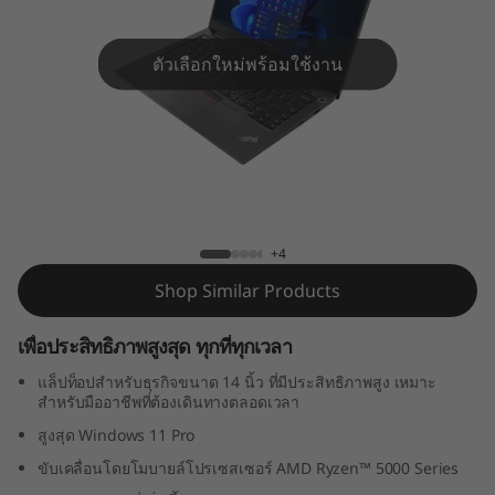
4
G
ตัวเลือกใหม่พร้อมใช้งาน
e
n
4
ThinkPad E14 Gen 4 (14" AMD)
(
+4
1
Shop Similar Products
4
เพื่อประสิทธิภาพสูงสุด ทุกที่ทุกเวลา
"
แล็ปท็อปสำหรับธุรกิจขนาด 14 นิ้ว ที่มีประสิทธิภาพสูง เหมาะ
สำหรับมืออาชีพที่ต้องเดินทางตลอดเวลา
A
สูงสุด Windows 11 Pro
M
ขับเคลื่อนโดยโมบายล์โปรเซสเซอร์ AMD Ryzen™ 5000 Series