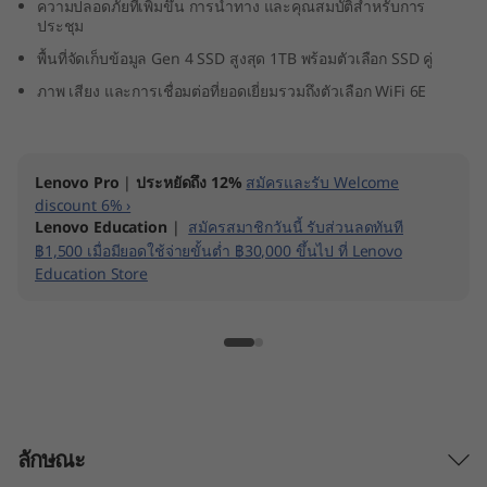
ความปลอดภัยที่เพิ่มขึ้น การนำทาง และคุณสมบัติสำหรับการ
D
ประชุม
พื้นที่จัดเก็บข้อมูล Gen 4 SSD สูงสุด 1TB พร้อมตัวเลือก SSD คู่
)
ภาพ เสียง และการเชื่อมต่อที่ยอดเยี่ยมรวมถึงตัวเลือก WiFi 6E
Lenovo Pro
|
ประหยัดถึง 12%
สมัครและรับ Welcome
discount 6% ›
Lenovo Education
|
สมัครสมาชิกวันนี้ รับส่วนลดทันที
฿1,500 เมื่อมียอดใช้จ่ายขั้นต่ำ ฿30,000 ขึ้นไป ที่ Lenovo
Education Store
ลักษณะ