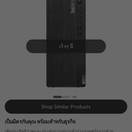
e
M
7
0
เร็วๆ นี้
t
ThinkCentre M70t
+4
Shop Similar Products
เป็นมิตรกับคุณ พร้อมสำหรับธุรกิจ
เพิ่มประสิทธิภาพและประสบการณ์การทำงานของพนักงานด้วย