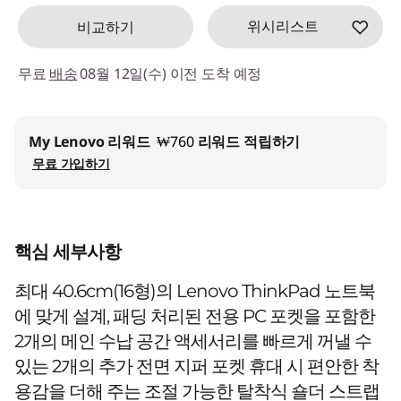
위시리스트
비교하기
무료
배송
08월 12일(수) 이전 도착 예정
My Lenovo 리워드
₩760
리워드 적립하기
무료 가입하기
핵심 세부사항
최대 40.6cm(16형)의 Lenovo ThinkPad 노트북
에 맞게 설계, 패딩 처리된 전용 PC 포켓을 포함한
2개의 메인 수납 공간 액세서리를 빠르게 꺼낼 수
있는 2개의 추가 전면 지퍼 포켓 휴대 시 편안한 착
용감을 더해 주는 조절 가능한 탈착식 숄더 스트랩