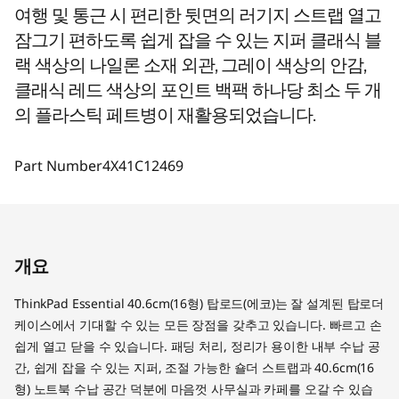
여행 및 통근 시 편리한 뒷면의 러기지 스트랩 열고
잠그기 편하도록 쉽게 잡을 수 있는 지퍼 클래식 블
랙 색상의 나일론 소재 외관, 그레이 색상의 안감,
클래식 레드 색상의 포인트 백팩 하나당 최소 두 개
의 플라스틱 페트병이 재활용되었습니다.
Part Number
4X41C12469
개요
ThinkPad Essential 40.6cm(16형) 탑로드(에코)는 잘 설계된 탑로더
케이스에서 기대할 수 있는 모든 장점을 갖추고 있습니다. 빠르고 손
쉽게 열고 닫을 수 있습니다. 패딩 처리, 정리가 용이한 내부 수납 공
간, 쉽게 잡을 수 있는 지퍼, 조절 가능한 숄더 스트랩과 40.6cm(16
형) 노트북 수납 공간 덕분에 마음껏 사무실과 카페를 오갈 수 있습