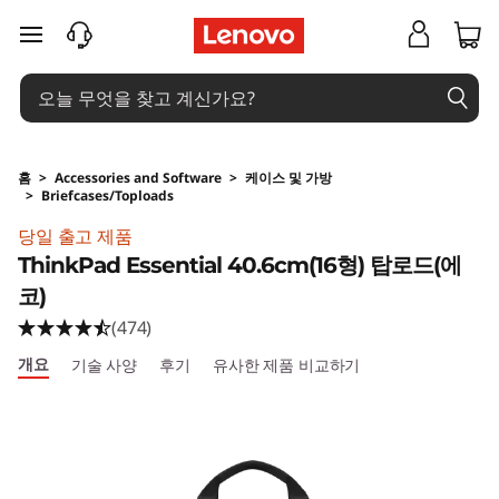
주요 콘텐츠로 건너뛰기
홈
>
Accessories and Software
>
케이스 및 가방
>
Briefcases/Toploads
Original Price 39900 KRW Discounted Price 
당일 출고 제품
ThinkPad Essential 40.6cm(16형) 탑로드(에
코)
(474)
개요
기술 사양
후기
유사한 제품 비교하기