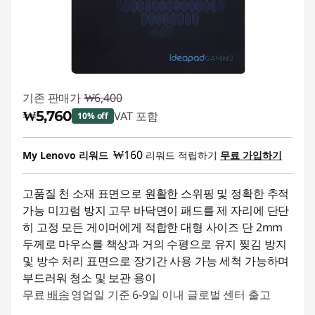
기존 판매가
₩6,400
₩5,760
VAT 포함
10% off
즉시 할인: :
-₩640
₩160
My Lenovo 리워드
리워드 적립하기
무료 가입하기
고품질 천 소재 표면으로 원활한 스위핑 및 정확한 추적
가능 미끄럼 방지 고무 바닥면이 패드를 제 자리에 단단
히 고정 모든 게이머에게 적합한 대형 사이즈 단 2mm
두께로 마우스를 책상과 거의 수평으로 유지 찢김 방지
및 방수 처리 표면으로 장기간 사용 가능 세척 가능하며
부드러워 청소 및 보관 용이
무료
배송
영업일 기준 6-9일 이내 글로벌 센터 출고