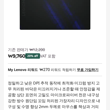
기존 판매가
₩12,200
₩9,760
VAT 포함
20% off
즉시 할인: :
-₩2,440
₩270
My Lenovo 리워드
리워드 적립하기
무료 가입하기
정밀하고 낮은 DPI 추적 동작에 최적화 미끄럼 방지 고
무 처리된 바닥은 미끄러지거나 조준할 때 안정감을 제
공함 상단 표면의 고밀도 마이크로파이버 천은 내구성
강한 방수 원단임 꼬임 처리된 가장자리 디자인으로 내
구성 및 수명 향상 2mm 두께로 마우스를 책상과 거의