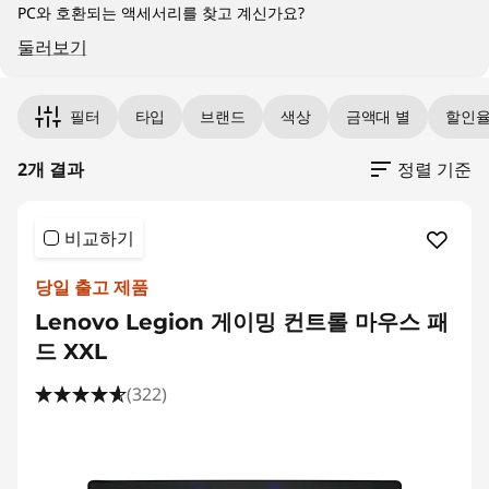
PC와 호환되는 액세서리를 찾고 계신가요?
둘러보기
Original Price 12200.00 KRW Discounted Pri
Original Price 6400.00 KRW Discounted Pric
필터
타입
브랜드
색상
금액대 별
할인
2개 결과
정렬 기준
비교하기
당일 출고 제품
Lenovo Legion 게이밍 컨트롤 마우스 패
드 XXL
(322)