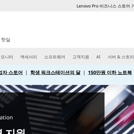
Lenovo Pro 비즈니스 스토어
핫딜
모니터
액세서리
소프트웨어
고객지원
AI
서버 & 스토
 사업자 스토어
|
학생 워크스테이션의 달
|
150만원 이하 노트북
ation
 지원.