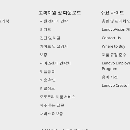
고객지원 및 다운로드
주요 사이트
트라북
지원 센터에 연락
총판 및 판매처 
비디오
LenovoVision
진단 및 해결
Contact Us
가이드 및 설명서
Where to Buy
보증
제품 규정 준수
서비스센터 연락처
Lenovo Employe
Program
제품등록
용어 사전
배송 확인
Lenovo Creato
리콜정보
모토로라 제품 서비스
자주 묻는 질문
서비스 & 보증