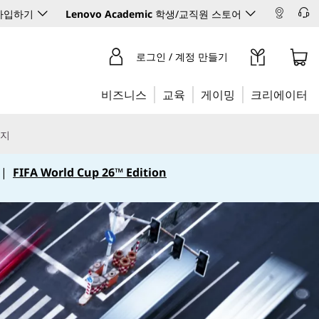
 가입하기
Lenovo Academic
학생/교직원 스토어
로그인 / 계정 만들기
비즈니스
교육
게이밍
크리에이터
리지
|
FIFA World Cup 26™ Edition