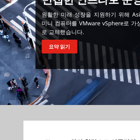
원활한 미래 성장을 지원하기 위해 Asia
미니 컴퓨터를 VMware vSphere로 가상화
로 교체했습니다.
요약 읽기